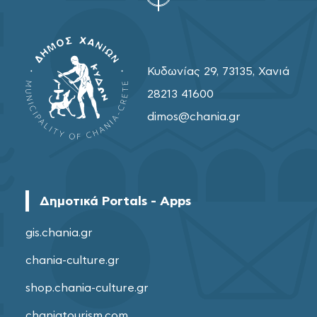
Κυδωνίας 29, 73135, Χανιά
28213 41600
dimos@chania.gr
Δημοτικά Portals - Apps
gis.chania.gr
chania-culture.gr
shop.chania-culture.gr
chaniatourism.com