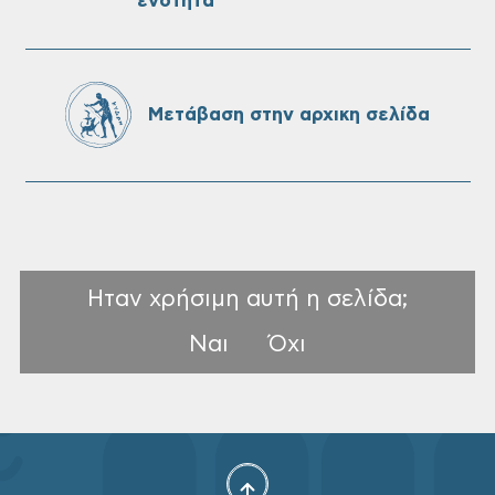
ενότητα
Πίνακες Κατάταξης & Βαθμολογίας,
Πίνακες προσληπτέων και Ονομαστικοί
πίνακες της προκήρυξης ΣΟΧ 3/2026 του
Δήμου Χανίων
Μετάβαση στην αρχικη σελίδα
Ηταν χρήσιμη αυτή η σελίδα;
Ναι
Όχι