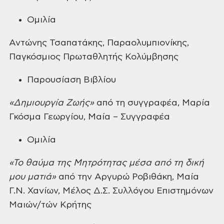
Ομιλία
Αντώνης Τσαπατάκης, Παραολυμπιονίκης,
Παγκόσμιος Πρωταθλητής Κολύμβησης
Παρουσίαση Βιβλίου
«Δημιουργία Ζωής»
από τη συγγραφέα, Μαρία
Γκόσμα Γεωργίου, Μαία – Συγγραφέα
Ομιλία
«Το θαύμα της Μητρότητας μέσα από τη δική
μου ματιά»
από την Αργυρώ Ροβιθάκη, Μαία
Γ.Ν. Χανίων, Μέλος Δ.Σ. Συλλόγου Επιστημόνων
Μαιών/τών Κρήτης