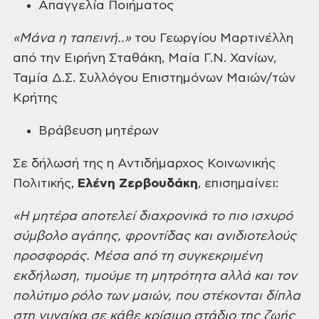
Απαγγελία Ποιήματος
«Μάνα η ταπεινή..»
του Γεωργίου Μαρτινέλλη
από την Ειρήνη Σταθάκη, Μαία Γ.Ν. Χανίων,
Ταμία Δ.Σ. Συλλόγου Επιστημόνων Μαιών/τών
Κρήτης
Βράβευση μητέρων
Σε δήλωσή της η Αντιδήμαρχος Κοινωνικής
Πολιτικής,
Ελένη Ζερβουδάκη
, επισημαίνει:
«Η μητέρα αποτελεί διαχρονικά το πιο ισχυρό
σύμβολο αγάπης, φροντίδας και ανιδιοτελούς
προσφοράς. Μέσα από τη συγκεκριμένη
εκδήλωση, τιμούμε τη μητρότητα αλλά και τον
πολύτιμο ρόλο των μαιών, που στέκονται δίπλα
στη γυναίκα σε κάθε κρίσιμο στάδιο της ζωής