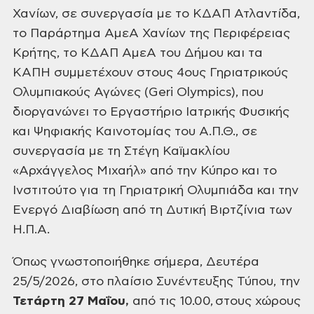
Χανίων, σε συνεργασία με το ΚΔΑΠ Ατλαντίδα,
το Παράρτημα ΑμεΑ Χανίων της Περιφέρειας
Κρήτης, το ΚΔΑΠ ΑμεΑ του Δήμου και τα
ΚΑΠΗ συμμετέχουν στους 4ους Γηριατρικούς
Ολυμπιακούς Αγώνες (Geri Olympics), που
διοργανώνει το Εργαστήριο Ιατρικής Φυσικής
και Ψηφιακής Καινοτομίας του Α.Π.Θ., σε
συνεργασία με τη Στέγη Καϊμακλίου
«Αρχάγγελος Μιχαήλ» από την Κύπρο και το
Ινστιτούτο για τη Γηριατρική Ολυμπιάδα και την
Ενεργό Διαβίωση από τη Δυτική Βιρτζίνια των
Η.Π.Α.
Όπως γνωστοποιήθηκε σήμερα, Δευτέρα
25/5/2026, στο πλαίσιο Συνέντευξης Τύπου, την
Τετάρτη 27 Μαΐου,
από τις 10.00, στους χώρους