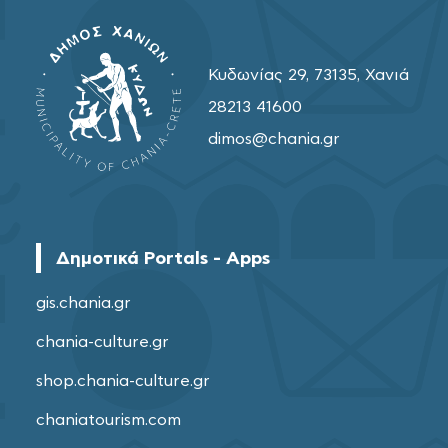
Κυδωνίας 29, 73135, Χανιά
28213 41600
dimos@chania.gr
Δημοτικά Portals - Apps
gis.chania.gr
chania-culture.gr
shop.chania-culture.gr
chaniatourism.com