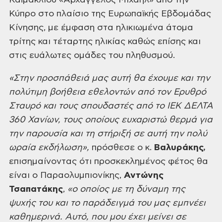
Καϊμακλίου «Αρχάγγελος Μιχαήλ» από την
Κύπρο στο πλαίσιο της Ευρωπαϊκής Εβδομάδας
Κίνησης, με έμφαση στα ηλικιωμένα άτομα
τρίτης και τέταρτης ηλικίας καθώς επίσης και
στις ευάλωτες ομάδες του πληθυσμού.
«
Στην προσπάθειά μας αυτή θα έχουμε και την
πολύτιμη βοήθεια εθελοντών από τον Ερυθρό
Σταυρό και τους σπουδαστές από το ΙΕΚ ΔΕΛΤΑ
360 Χανίων, τους οποίους ευχαριστώ θερμά για
την παρουσία και τη στήριξή σε αυτή την πολύ
ωραία εκδήλωση»,
πρόσθεσε ο κ.
Βαλυράκης,
επισημαίνοντας ότι προσκεκλημένος φέτος θα
είναι ο Παραολυμπιονίκης,
Αντώνης
Τσαπατάκης
,
«ο οποίος με τη δύναμη της
ψυχής του και το παράδειγμά του μας εμπνέει
καθημερινά. Αυτό, που μου έχει μείνει σε