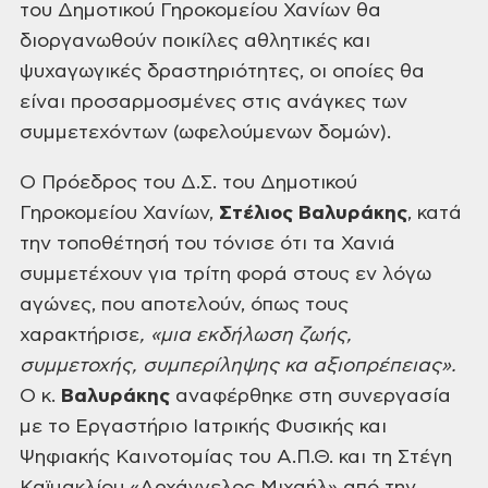
του Δημοτικού Γηροκομείου Χανίων θα
διοργανωθούν ποικίλες αθλητικές και
ψυχαγωγικές δραστηριότητες, οι οποίες θα
είναι προσαρμοσμένες στις ανάγκες των
συμμετεχόντων (ωφελούμενων δομών).
Ο Πρόεδρος του Δ.Σ. του Δημοτικού
Γηροκομείου Χανίων,
Στέλιος Βαλυράκης
, κατά
την τοποθέτησή του τόνισε ότι τα Χανιά
συμμετέχουν για τρίτη φορά στους εν λόγω
αγώνες, που αποτελούν, όπως τους
χαρακτήρισε
, «μια εκδήλωση ζωής,
συμμετοχής, συμπερίληψης κα αξιοπρέπειας».
Ο κ.
Βαλυράκης
αναφέρθηκε στη συνεργασία
με το Εργαστήριο Ιατρικής Φυσικής και
Ψηφιακής Καινοτομίας του Α.Π.Θ. και τη Στέγη