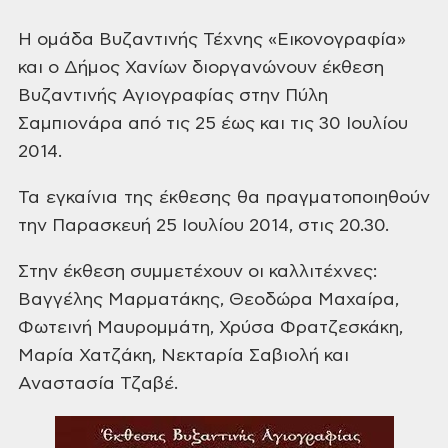
H ομάδα Βυζαντινής Τέχνης
«Εικονογραφία»
και ο Δήμος Χανίων
διοργανώνουν έκθεση
Βυζαντινής
Αγιογραφίας στην Πύλη
Σαμπιονάρα από
τις 25 έως και τις 30 Ιουλίου
2014.
Τα
εγκαίνια της έκθεσης θα πραγματοποιηθούν
την Παρασκευή 25 Ιουλίου 2014, στις
20.30.
Στην έκθεση συμμετέχουν οι
καλλιτέχνες:
Βαγγέλης Μαρματάκης,
Θεοδώρα Μαχαίρα,
Φωτεινή Μαυρομμάτη,
Χρύσα Φρατζεσκάκη,
Μαρία Χατζάκη,
Νεκταρία Σαβιολή και
Αναστασία Τζαβέ.