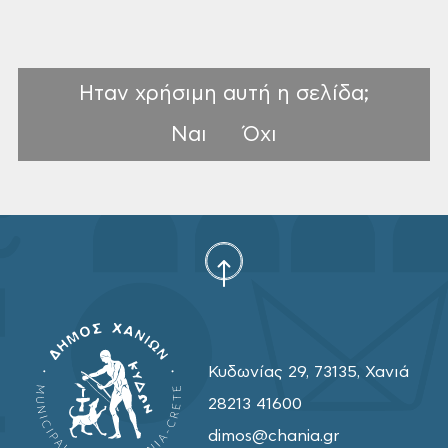
Ηταν χρήσιμη αυτή η σελίδα;
Ναι
Όχι
Κυδωνίας 29, 73135, Χανιά
28213 41600
dimos@chania.gr