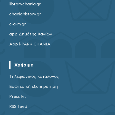
librarychania.gr
chaniahistory.gr
c-a-m.gr
app Δημότης Χανίων
App i-PARK CHANIA
Χρήσιμα
Τηλεφωνικός κατάλογος
Εσωτερική εξυπηρέτηση
Press kit
RSS feed