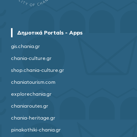
Δημοτικά Portals - Apps
gis.chania.gr
chania-culture.gr
shop.chania-culture.gr
chaniatourism.com
explorechania.gr
chaniaroutes.gr
chania-heritage.gr
pinakothiki-chania.gr