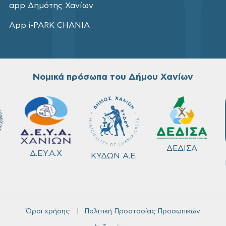
app Δημότης Χανίων
App i-PARK CHANIA
Νομικά πρόσωπα του Δήμου Χανίων
ΔΕΔΙΣΑ
Δ.Ε.Υ.Α.Χ
ΚΥΔΩΝ Α.Ε.
Όροι χρήσης
Πολιτική Προστασίας Προσωπικών