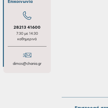
Επικοινωνία
28213 41600
7:30 με 14:30
καθημερινά
dimos@chania.gr