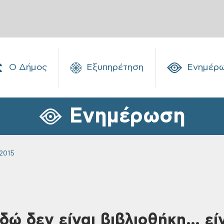
Ο Δήμος
Εξυπηρέτηση
Ενημέρ
Ενημέρωση
2015
δώ δεν είναι βιβλιοθήκη… είν