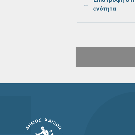
Επιστροφή στ
←
ενότητα