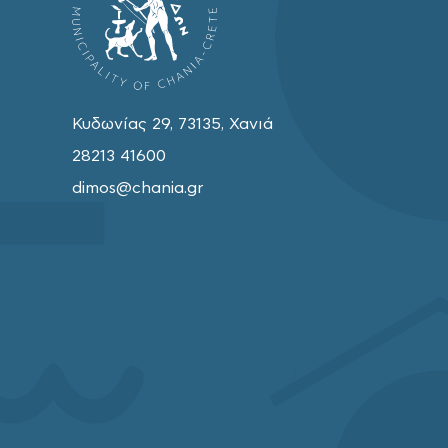
Κυδωνίας 29, 73135, Χανιά
28213 41600
dimos@chania.gr