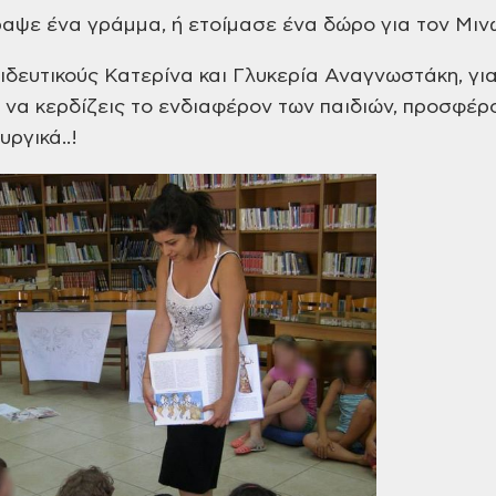
ραψε ένα
γράμμα, ή ετοίμασε ένα δώρο για τον
Μινώ
ιδευτικούς
Κατερίνα και Γλυκερία Αναγνωστάκη,
για
 να κερδίζεις το ενδιαφέρον των
παιδιών, προσφέρ
ργικά..!