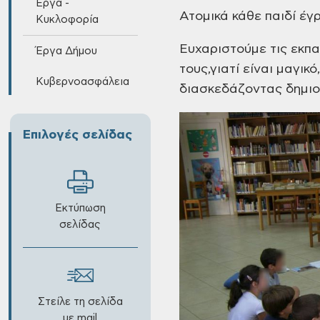
Έργα -
Ατομικά κάθε παιδί έγ
Κυκλοφορία
Ευχαριστούμε τις εκπα
Έργα Δήμου
τους,γιατί είναι
μαγικό,
Κυβερνοασφάλεια
διασκεδάζοντας δημιου
Επιλογές σελίδας
Εκτύπωση
σελίδας
Στείλε τη σελίδα
με mail