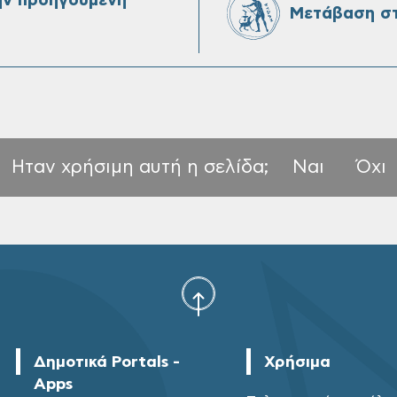
ην προηγούμενη
Μετάβαση στ
Ηταν χρήσιμη αυτή η σελίδα;
Ναι
Όχι
Δημοτικά Portals -
Χρήσιμα
Apps