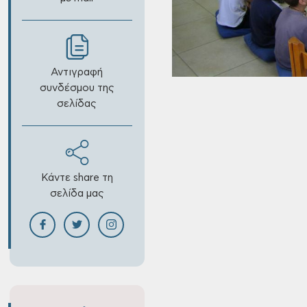
Αντιγραφή
συνδέσμου της
σελίδας
Κάντε share τη
σελίδα μας