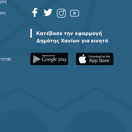
γος
ηση
Κατέβασε την εφαρμογή
Δημότης Χανίων για κινητό
τητας