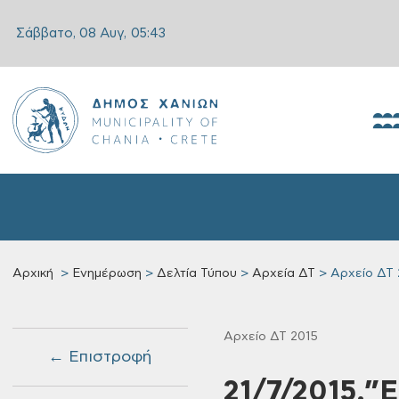
Σάββατο, 08 Αυγ,
05:43
Αρχική
Ενημέρωση
Δελτία Τύπου
Αρχεία ΔΤ
Αρχείο ΔΤ 
Αρχείο ΔΤ 2015
← Επιστροφή
21/7/2015,”Ε