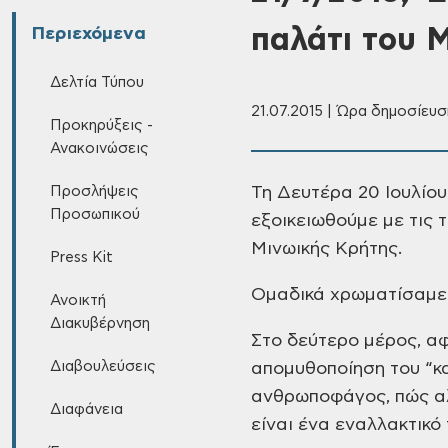
παλάτι του 
Περιεχόμενα
Δελτία Τύπου
21.07.2015 | Ώρα δημοσίευση
Προκηρύξεις -
Ανακοινώσεις
Προσλήψεις
Τη Δευτέρα 20 Ιουλίου
Προσωπικού
εξοικειωθούμε με τις τ
Μινωικής Κρήτης.
Press Kit
Ομαδικά χρωματίσαμε 
Ανοικτή
Διακυβέρνηση
Στο δεύτερο μέρος, α
Διαβουλεύσεις
απομυθοποίηση
του “κ
ανθρωποφάγος, πώς α
Διαφάνεια
είναι ένα εναλλακτικό