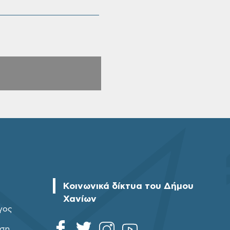
Κοινωνικά δίκτυα του Δήμου
Χανίων
γος
ηση