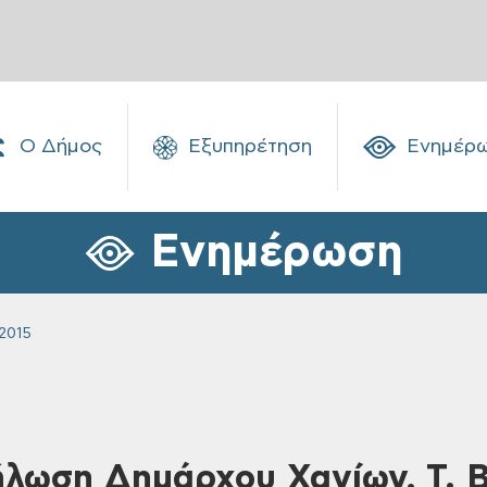
Ο Δήμος
Εξυπηρέτηση
Ενημέρ
Ενημέρωση
2015
ήλωση Δημάρχου Χανίων, Τ. 