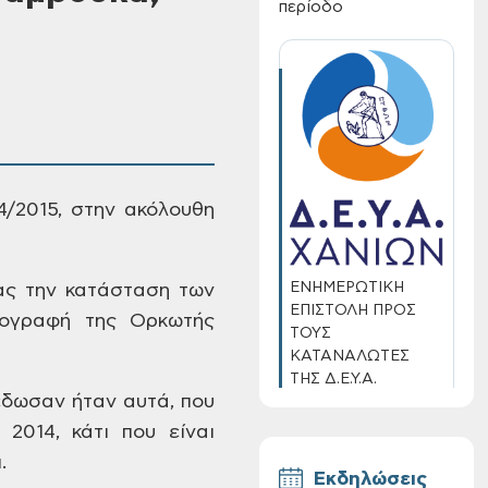
περίοδο
/2015, στην
ακόλουθη
ΕΝΗΜΕΡΩΤΙΚΗ
ς την κατάσταση των
ΕΠΙΣΤΟΛΗ ΠΡΟΣ
πογραφή της Ορκωτής
ΤΟΥΣ
ΚΑΤΑΝΑΛΩΤΕΣ
ΤΗΣ Δ.Ε.Υ.Α.
δωσαν ήταν αυτά, που
ΧΑΝΙΩΝ
2014, κάτι που
είναι
.
Εκδηλώσεις