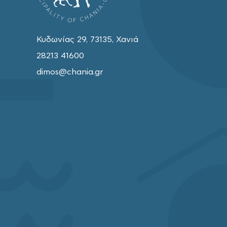
Κυδωνίας 29, 73135, Χανιά
28213 41600
dimos@chania.gr