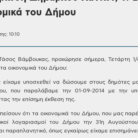
νομικά του Δήμου
ης: 10:10
Τάσος Βάμβουκας,
προχώρησε σήμερα, Τετάρτη 1/4
τα οικονομικά
του Δήμου:
 είχαμε υποσχεθεί να δώσουμε
στους δημότες μα
μου, που παραλάβαμε
την 01-09-2014 με την υ
τας την επίσημη
έκθεση της.
πείσουν ότι τα οικονομικά του
Δήμου, που μας παρέ
ικοί λογαριασμοί
του Δήμου την 31η Αυγούστου 
αι παραπλανητικό,
όπως εγκαίρως είχαμε επισημάνει