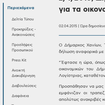
για τα οικο
Περιεχόμενα
Δελτία Τύπου
02.04.2015 | Ώρα δημοσίευσ
Προκηρύξεις -
Ανακοινώσεις
Προσλήψεις
Ο
Δήμαρχος Χανίων, 
Προσωπικού
δήλωση αναφορικά με 
Press Kit
“Έφτασε
η ώρα, όπως
οικονομικών του Δή
Ανοικτή
Λογίστριας, καταθέτον
Διακυβέρνηση
Διαβουλεύσεις
Προσπάθησαν
να μας 
εμφάνιζαν οι τραπεζ
Διαφάνεια
απολύτως ανακριβές κ