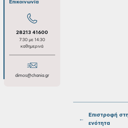
Επικοινωνία
28213 41600
7:30 με 14:30
καθημερινά
dimos@chania.gr
Επιστροφή στ
←
ενότητα