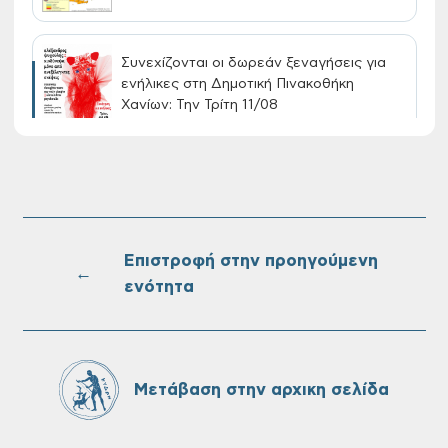
Συνεχίζονται οι δωρεάν ξεναγήσεις για
ενήλικες στη Δημοτική Πινακοθήκη
Χανίων: Την Τρίτη 11/08
Τακτική συνεδρίαση Δημοτικής Επιτροπής
στις 10-08-2026
Επιστροφή στην προηγούμενη
←
ενότητα
Επαναλειτουργία του συστήματος
SeaTrac στην παραλία του Αγίου
Ονουφρίου
Μετάβαση στην αρχικη σελίδα