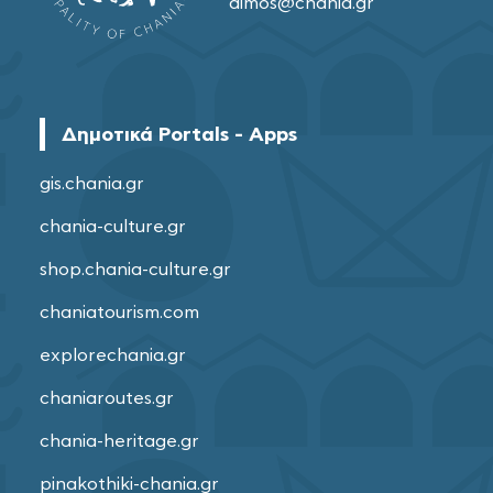
dimos@chania.gr
Δημοτικά Portals - Apps
gis.chania.gr
chania-culture.gr
shop.chania-culture.gr
chaniatourism.com
explorechania.gr
chaniaroutes.gr
chania-heritage.gr
pinakothiki-chania.gr