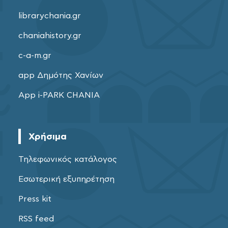
librarychania.gr
chaniahistory.gr
c-a-m.gr
app Δημότης Χανίων
App i-PARK CHANIA
Χρήσιμα
Τηλεφωνικός κατάλογος
Εσωτερική εξυπηρέτηση
Press kit
RSS feed