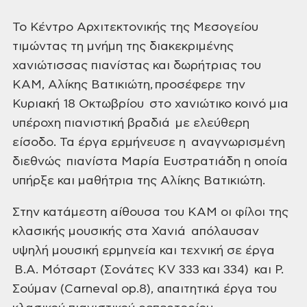
Το Κέντρο Αρχιτεκτονικής της
Μεσογείου
τιμώντας τη μνήμη της
διακεκριμένης
χανιώτισσας πιανίστας
και δωρήτριας του
ΚΑΜ, Αλίκης
Βατικιώτη, προσέφερε την
Κυριακή 18
Οκτωβρίου στο χανιώτικο κοινό μια
υπέροχη πιανιστική βραδιά με ελεύθερη
είσοδο. Τα έργα ερμήνευσε η αναγνωρισμένη
διεθνώς πιανίστα Μαρία Ευστρατιάδη
η οποία
υπήρξε και μαθήτρια της Αλίκης
Βατικιώτη.
Στην κατάμεστη αίθουσα του ΚΑΜ
οι φίλοι της
κλασικής μουσικής στα Χανιά
απόλαυσαν
υψηλή μουσική ερμηνεία
και τεχνική σε έργα
Β.Α. Μότσαρτ
(Σονάτες KV 333 και 334) και Ρ.
Σούμαν
(Carneval op.8), απαιτητικά έργα του