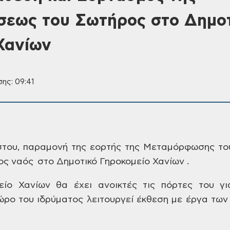
εως του Σωτήρος στο Δημοτ
Χανίων
ης: 09:41
στου, παραμονή της
εορτής της Μεταμόρφωσης το
ος ναός
στο Δημοτικό Γηροκομείο Χανίων .
είο Χανίων θα έχει
ανοικτές τις πόρτες του γι
χώρο
του ιδρύματος λειτουργεί έκθεση με
έργα των 