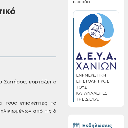
περίοδο
ικό
ΕΝΗΜΕΡΩΤΙΚΗ
ΕΠΙΣΤΟΛΗ ΠΡΟΣ
υ Σωτήρος,
εορτάζει ο
ΤΟΥΣ
ΚΑΤΑΝΑΛΩΤΕΣ
ΤΗΣ Δ.Ε.Υ.Α.
α τους
επισκέπτες το
ΧΑΝΙΩΝ
ηλικιωμένων από τις 6
Εκδηλώσεις