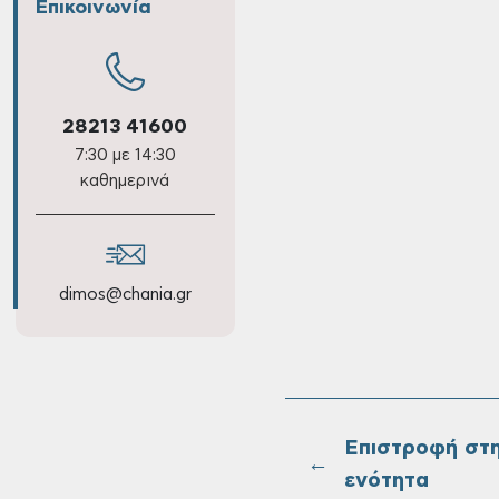
Επικοινωνία
28213 41600
7:30 με 14:30
καθημερινά
dimos@chania.gr
Επιστροφή στ
←
ενότητα