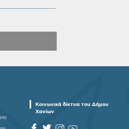
Κοινωνικά δίκτυα του Δήμου
Χανίων
γος
ηση