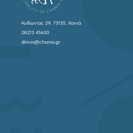
Κυδωνίας 29, 73135, Χανιά
28213 41600
dimos@chania.gr