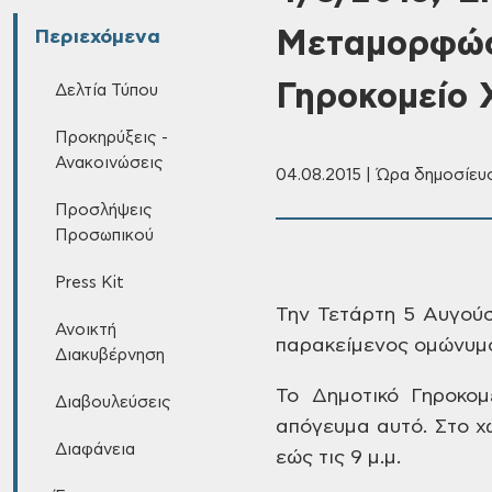
Μεταμορφώσ
Περιεχόμενα
Γηροκομείο 
Δελτία Τύπου
Προκηρύξεις -
Ανακοινώσεις
04.08.2015 | Ώρα δημοσίευσ
Προσλήψεις
Προσωπικού
Press Kit
Την Τετάρτη 5 Αυγού
Ανοικτή
παρακείμενος ομώνυμ
Διακυβέρνηση
Το Δημοτικό Γηροκομ
Διαβουλεύσεις
απόγευμα αυτό. Στο 
Διαφάνεια
εώς τις
9 μ.μ.