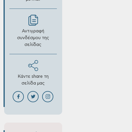
Αντιγραφή
συνδέσμου της
σελίδας
Κάντε share τη
σελίδα μας