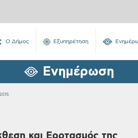
Ο Δήμος
Εξυπηρέτηση
Ενημέρ
Ενημέρωση
2015
κθεση και Εορτασμός της