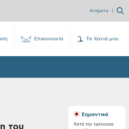
Αιτήματα
|
ωση
Επικοινωνία
Τα Χανιά μου
Σημαντικά
μη του
Κατά την τρέχουσα