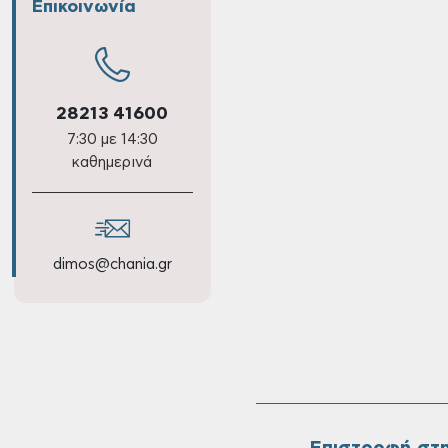
Επικοινωνία
28213 41600
7:30 με 14:30
καθημερινά
dimos@chania.gr