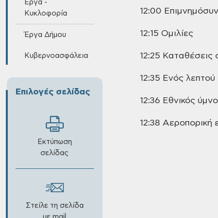
Έργα -
12:00 Επιμνημόσυ
Κυκλοφορία
12:15 Ομιλίες
Έργα Δήμου
12:25 Καταθέσεις
Κυβερνοασφάλεια
12:35 Ενός λεπτού
Επιλογές σελίδας
12:36 Εθνικός ύμν
12:38
Αεροπορική
ε
Εκτύπωση
σελίδας
Στείλε τη σελίδα
με mail