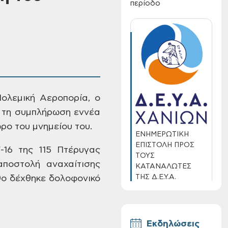
περίοδο
ολεμική
Αεροπορία, ο
 τη
συμπλήρωση εννέα
ρο του μνημείου του.
ΕΝΗΜΕΡΩΤΙΚΗ
ΕΠΙΣΤΟΛΗ ΠΡΟΣ
16 της 115 Πτέρυγας
ΤΟΥΣ
οστολή αναχαίτισης
ΚΑΤΑΝΑΛΩΤΕΣ
ΤΗΣ Δ.Ε.Υ.Α.
ο δέχθηκε δολοφονικό
ΧΑΝΙΩΝ
Εκδηλώσεις