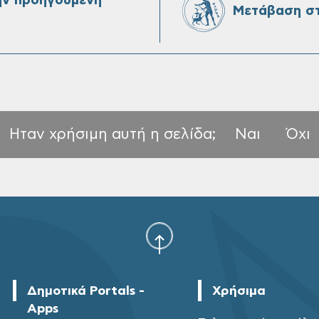
ην προηγούμενη
Μετάβαση στ
Ηταν χρήσιμη αυτή η σελίδα;
Ναι
Όχι
Δημοτικά Portals -
Χρήσιμα
Apps