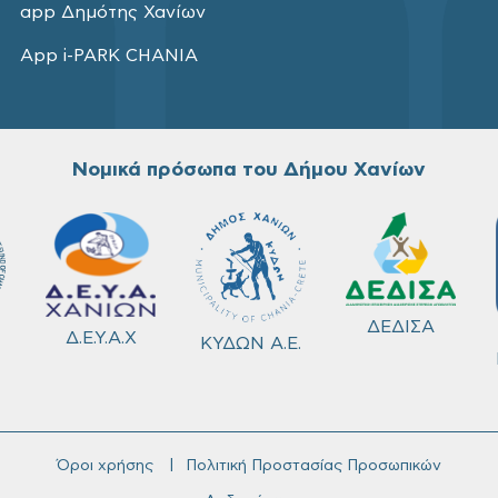
app Δημότης Χανίων
App i-PARK CHANIA
Νομικά πρόσωπα του Δήμου Χανίων
ΔΕΔΙΣΑ
Δ.Ε.Υ.Α.Χ
ΚΥΔΩΝ Α.Ε.
Όροι χρήσης
Πολιτική Προστασίας Προσωπικών