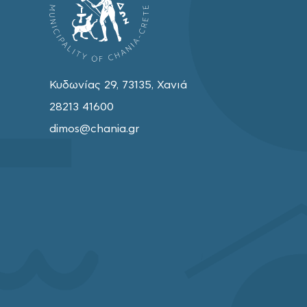
Κυδωνίας 29, 73135, Χανιά
28213 41600
dimos@chania.gr