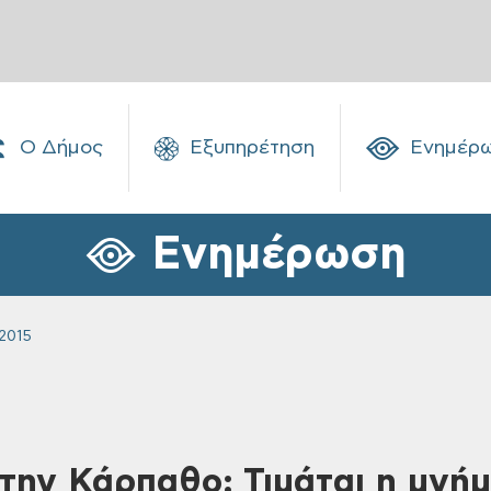
Ο Δήμος
Εξυπηρέτηση
Ενημέρ
Ενημέρωση
2015
Στην Κάρπαθο: Τιμάται η μνή