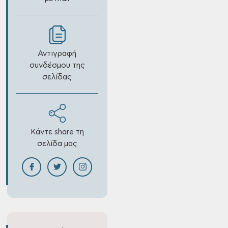
Αντιγραφή
συνδέσμου της
σελίδας
Κάντε share τη
σελίδα μας