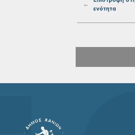
Επιστροφή στ
←
ενότητα