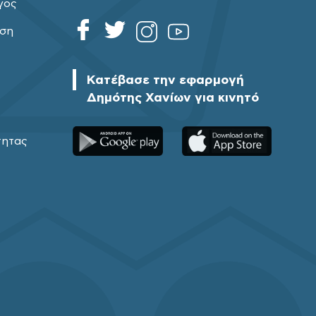
γος
ηση
Κατέβασε την εφαρμογή
Δημότης Χανίων για κινητό
τητας