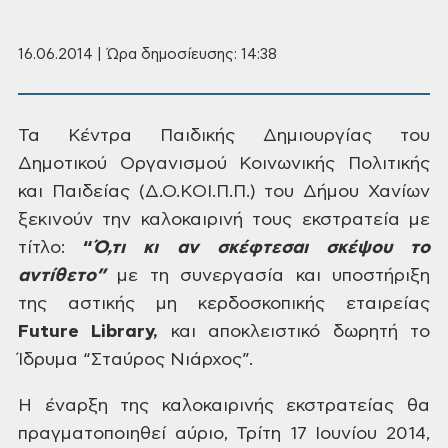
16.06.2014 | Ώρα δημοσίευσης: 14:38
Τα
Κέντρα Παιδικής Δημιουργίας του
Δημοτικού Οργανισμού Κοινωνικής
Πολιτικής
και Παιδείας (Δ.Ο.ΚΟΙ.Π.Π.) του
Δήμου Χανίων
ξεκινούν την καλοκαιρινή
τους εκστρατεία με
τίτλο:
“
Ό,τι
κι αν σκέφτεσαι σκέψου το
αντίθετο”
με
τη συνεργασία και υποστήριξη
της αστικής
μη κερδοσκοπικής εταιρείας
Future
Library,
και αποκλειστικό δωρητή το
Ίδρυμα
“Σταύρος Νιάρχος”.
Η
έναρξη της καλοκαιρινής εκστρατείας
θα
πραγματοποιηθεί αύριο, Τρίτη 17
Ιουνίου 2014,