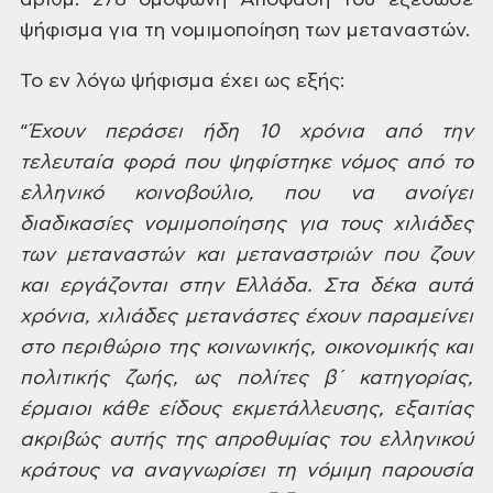
αριθμ. 278 ομόφωνη
Απόφαση του εξέδωσε
ψήφισμα για τη
νομιμοποίηση των μεταναστών.
Το εν λόγω
ψήφισμα έχει ως εξής:
“
Έχουν
περάσει ήδη 10 χρόνια από την
τελευταία
φορά που ψηφίστηκε νόμος από το
ελληνικό
κοινοβούλιο, που να ανοίγει
διαδικασίες
νομιμοποίησης για τους χιλιάδες
των
μεταναστών και μεταναστριών που ζουν
και εργάζονται στην Ελλάδα. Στα δέκα
αυτά
χρόνια, χιλιάδες μετανάστες έχουν
παραμείνει
στο περιθώριο της κοινωνικής,
οικονομικής και
πολιτικής ζωής, ως
πολίτες β΄ κατηγορίας,
έρμαιοι κάθε
είδους εκμετάλλευσης, εξαιτίας
ακριβώς
αυτής της απροθυμίας του ελληνικού
κράτους να αναγνωρίσει τη νόμιμη παρουσία