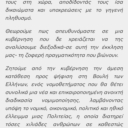
τους στη χώρα, αποδίδοντάς τους ίσα
δικαιώματα και υποχρεώσεις με το γηγενή
πληθυσμό.
Θεωρούμε
πως απευθυνόμαστε σε μια
κυβέρνηση που
δε χρειάζεται να της
αναλύσουμε
διεξοδικά-σε αυτή την έκκληση
μας- τη
ζοφερή πραγματικότητα που βιώνουν.
Ζητούμε
από την κυβέρνηση την άμεση
κατάθεση
προς ψήφιση στη Βουλή των
Ελλήνων, ενός
νομοθετήματος που θα θέτει
συνολικά
μια νέα και επικαιροποιημένη ανοιχτή
διαδικασία νομιμοποίησης, λαμβάνοντας
υπόψη το νομικό, οικονομικό, πολιτικό
και ηθικό
έλλειμμα μιας Πολιτείας, η
οποία διατηρεί
τόσες χιλιάδες ανθρώπων
σε καθεστώς