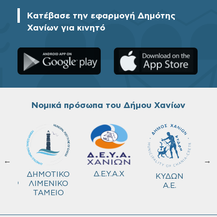
Κατέβασε την εφαρμογή Δημότης
Χανίων για κινητό
Νομικά πρόσωπα του Δήμου Χανίων
←
→
ΚΟ
Δ.Ε.Υ.Α.Χ
ΔΗΜΟΤΙΚΟ
ΚΥΔΩΝ
ΜΕΙΟ
ΛΙΜΕΝΙΚΟ
Α.Ε.
ΤΑΜΕΙΟ