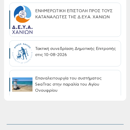
ΕΝΗΜΕΡΩΤΙΚΗ ΕΠΙΣΤΟΛΗ ΠΡΟΣ ΤΟΥΣ
ΚΑΤΑΝΑΛΩΤΕΣ ΤΗΣ Δ.Ε.Υ.Α. ΧΑΝΙΩΝ
Τακτική συνεδρίαση Δημοτικής Επιτροπής
στις 10-08-2026
Επαναλειτουργία του συστήματος
SeaTrac στην παραλία του Αγίου
Ονουφρίου
Πίνακες Κατάταξης & Βαθμολογίας,
Πίνακες προσληπτέων και Ονομαστικοί
πίνακες της προκήρυξης ΣΟΧ 3/2026 του
Δήμου Χανίων