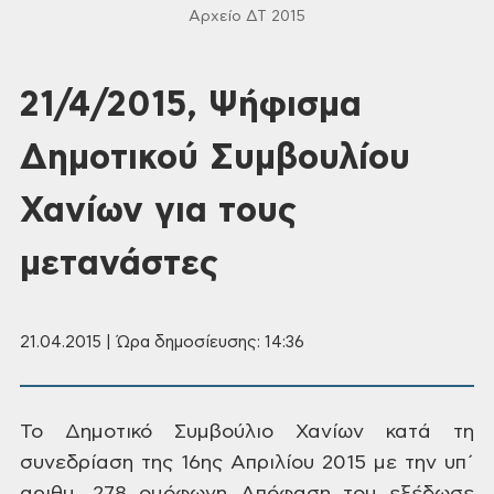
Αρχείο ΔΤ 2015
21/4/2015, Ψήφισμα
Δημοτικού Συμβουλίου
Χανίων για τους
μετανάστες
21.04.2015 | Ώρα δημοσίευσης: 14:36
Το
Δημοτικό Συμβούλιο Χανίων κατά τη
συνεδρίαση της 16ης
Απριλίου 2015 με την υπ΄