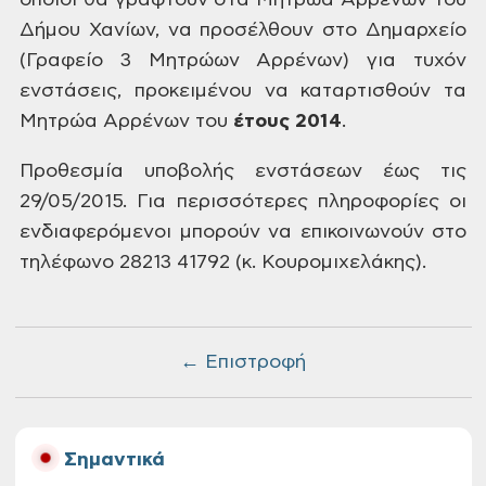
οποίοι θα γραφτούν στα Μητρώα Αρρένων
του
Δήμου Χανίων, να προσέλθουν στο
Δημαρχείο
(Γραφείο 3 Μητρώων Αρρένων)
για τυχόν
ενστάσεις, προκειμένου να
καταρτισθούν τα
Μητρώα Αρρένων του
έτους
2014
.
Προθεσμία
υποβολής ενστάσεων έως τις
29/05/2015. Για περισσότερες πληροφορίες οι
ενδιαφερόμενοι μπορούν να επικοινωνούν
στο
τηλέφωνο 28213 41792 (κ. Κουρομιχελάκης).
← Επιστροφή
Σημαντικά