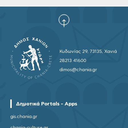
Κυδωνίας 29, 73135, Χανιά
28213 41600
dimos@chania.gr
Δημοτικά Portals - Apps
gis.chania.gr
chania-culture.gr