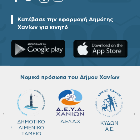
Κατέβασε την εφαρμογή Δημότης
Χανίων για κινητό
Νομικά πρόσωπα του Δήμου Χανίων
←
→
ΚΟ
Δ.Ε.Υ.Α.Χ
ΔΗΜΟΤΙΚΟ
ΚΥΔΩΝ
ΜΕΙΟ
ΛΙΜΕΝΙΚΟ
Α.Ε.
ΤΑΜΕΙΟ