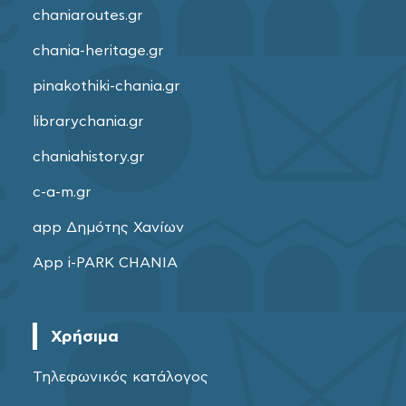
chaniaroutes.gr
chania-heritage.gr
pinakothiki-chania.gr
librarychania.gr
chaniahistory.gr
c-a-m.gr
app Δημότης Χανίων
App i-PARK CHANIA
Χρήσιμα
Τηλεφωνικός κατάλογος