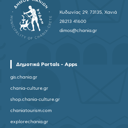
Κυδωνίας 29, 73135, Χανιά
28213 41600
dimos@chania.gr
Δημοτικά Portals - Apps
gis.chania.gr
chania-culture.gr
shop.chania-culture.gr
chaniatourism.com
explorechania.gr