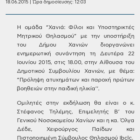
18.06.2015 | Ώρα δημοσίευσης: 12:03
Η ομάδα “Χανιά:
Φίλοι και Υποστηρικτές
Μητρικού
Θηλασμού” με την υποστήριξη
του Δήμου
Χανιών διοργανώνει
ενημερωτική συνάντηση
τη Δευτέρα 22
Ιουνίου 2015, στις 18.00, στην
Αίθουσα του
Δημοτικού Συμβουλίου
Χανιών, με θέμα:
“Πρόληψη ατυχημάτων
και παροχή πρώτων
βοηθειών στην παιδική
ηλικία’’.
Ομιλητές στην
εκδήλωση θα είναι ο κ.
Στέφανος Τηλέμης,
Επιμελητής Β’ του
Γενικού Νοσοκομείου
Χανίων και η κα. Όλγα
Δέδε, Χειρούργος
Παίδων και
Πιστοποιημένη Σύμβουλος
Θηλασμού Ibclc.