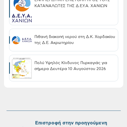
ΕΝΗΜΕΡΩΤΙΚΗ ΕΠΙΣΤΟΛΗ ΠΡΟΣ ΤΟΥΣ
ΚΑΤΑΝΑΛΩΤΕΣ ΤΗΣ Δ.Ε.Υ.Α. ΧΑΝΙΩΝ
Πιθανή διακοπή νερού στη Δ.Κ. Χορδακίου
της Δ.Ε. Ακρωτηρίου
Πολύ Υψηλός Κίνδυνος Πυρκαγιάς για
σήμερα Δευτέρα 10 Αυγούστου 2026
Συνεχίζονται οι δωρεάν ξεναγήσεις για
ενήλικες στη Δημοτική Πινακοθήκη
Χανίων: Την Τρίτη 11/08
Επιστροφή στην προηγούμενη
←