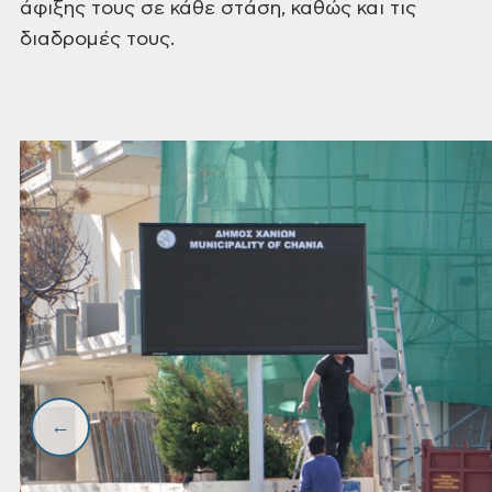
άφιξης τους σε κάθε στάση,
καθώς και τις
διαδρομές τους.