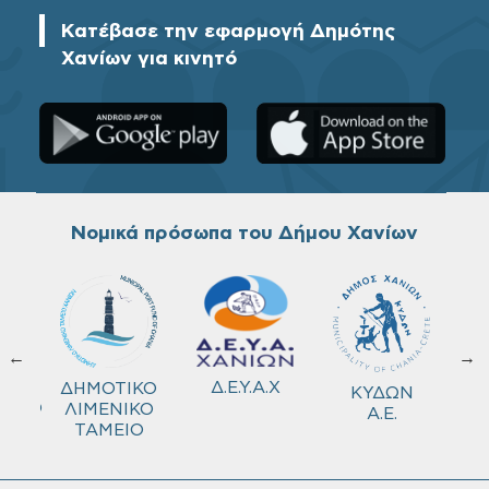
Κατέβασε την εφαρμογή Δημότης
Χανίων για κινητό
Νομικά πρόσωπα του Δήμου Χανίων
←
→
ΚΟ
Δ.Ε.Υ.Α.Χ
ΔΗΜΟΤΙΚΟ
ΚΥΔΩΝ
ΜΕΙΟ
ΛΙΜΕΝΙΚΟ
Α.Ε.
ΤΑΜΕΙΟ