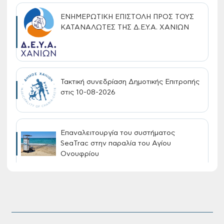
ΕΝΗΜΕΡΩΤΙΚΗ ΕΠΙΣΤΟΛΗ ΠΡΟΣ ΤΟΥΣ
ΚΑΤΑΝΑΛΩΤΕΣ ΤΗΣ Δ.Ε.Υ.Α. ΧΑΝΙΩΝ
Τακτική συνεδρίαση Δημοτικής Επιτροπής
στις 10-08-2026
Επαναλειτουργία του συστήματος
SeaTrac στην παραλία του Αγίου
Ονουφρίου
Πίνακες Κατάταξης & Βαθμολογίας,
Πίνακες προσληπτέων και Ονομαστικοί
πίνακες της προκήρυξης ΣΟΧ 3/2026 του
Δήμου Χανίων