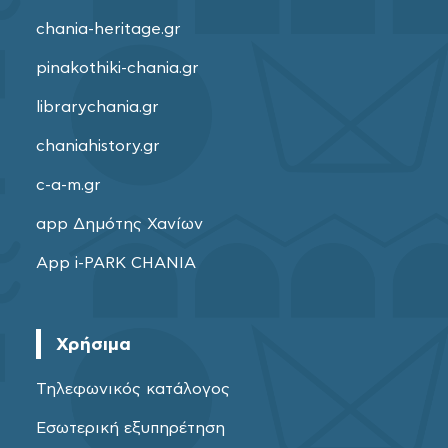
chania-heritage.gr
pinakothiki-chania.gr
librarychania.gr
chaniahistory.gr
c-a-m.gr
app Δημότης Χανίων
App i-PARK CHANIA
Χρήσιμα
Τηλεφωνικός κατάλογος
Εσωτερική εξυπηρέτηση