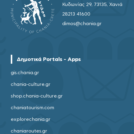
Κυδωνίας 29, 73135, Χανιά
28213 41600
dimos@chania.gr
Δημοτικά Portals - Apps
gis.chania.gr
chania-culture.gr
shop.chania-culture.gr
chaniatourism.com
explorechania.gr
chaniaroutes.gr