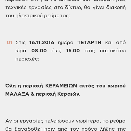
τεχνικές
εργασίες στο δίκτυο, θα γίνει διακοπή
του ηλεκτρικού ρεύματος:
Στις
16.11.2016
ημέρα
ΤΕΤΑΡΤΗ
και
από
ώρα
08.00
έως
15.00
στις παρακάτω
περιοχές:
Όλη
η περιοχή ΚΕΡΑΜΕΙΩΝ εκτός του χωριού
ΜΑΛΑΞΑ & περιοχή Κεραιών.
Αν
οι εργασίες τελειώσουν νωρίτερα, το
ρεύμα
θα ξαναδοθεί πριν από τον χρόνο
λήξης της