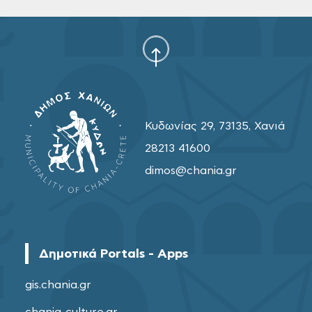
Κυδωνίας 29, 73135, Χανιά
28213 41600
dimos@chania.gr
Δημοτικά Portals - Apps
gis.chania.gr
chania-culture.gr