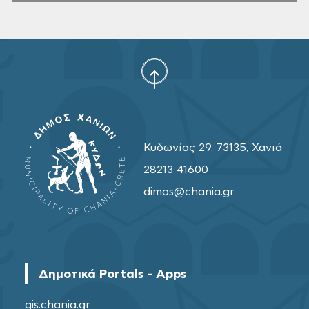
Κυδωνίας 29, 73135, Χανιά
28213 41600
dimos@chania.gr
Δημοτικά Portals - Apps
gis.chania.gr