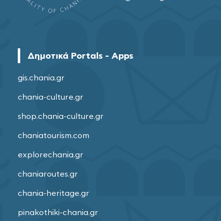
Δημοτικά Portals - Apps
gis.chania.gr
chania-culture.gr
shop.chania-culture.gr
chaniatourism.com
explorechania.gr
chaniaroutes.gr
chania-heritage.gr
pinakothiki-chania.gr