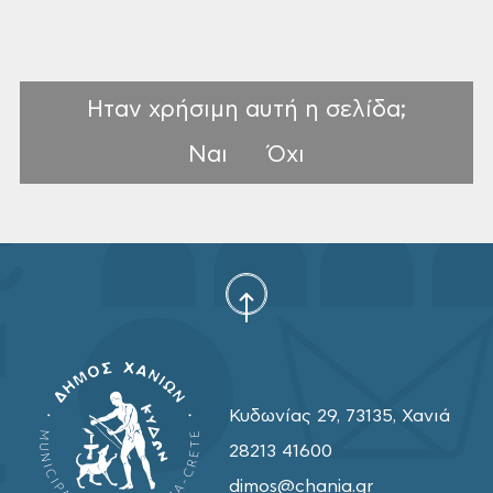
Ονουφρίου
Ηταν χρήσιμη αυτή η σελίδα;
Ναι
Όχι
Κυδωνίας 29, 73135, Χανιά
28213 41600
dimos@chania.gr