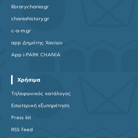
librarychania.gr
chaniahistory.gr
c-a-m.gr
app Δημότης Χανίων
App i-PARK CHANIA
Χρήσιμα
Τηλεφωνικός κατάλογος
Εσωτερική εξυπηρέτηση
Press kit
RSS feed