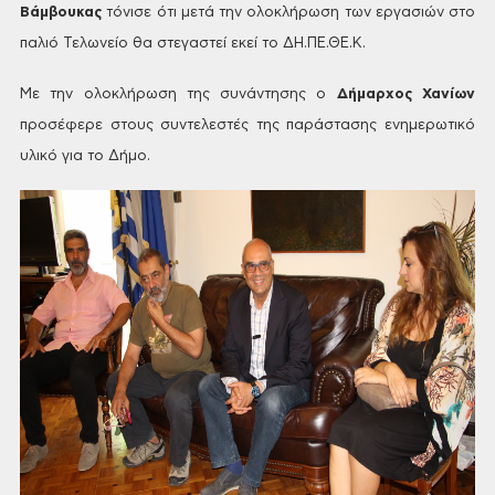
Βάμβουκας
τόνισε ότι μετά
την ολοκλήρωση των εργασιών στο
παλιό
Τελωνείο θα στεγαστεί εκεί το ΔΗ.ΠΕ.ΘΕ.Κ.
Με
την ολοκλήρωση της συνάντησης ο
Δήμαρχος
Χανίων
προσέφερε στους συντελεστές
της παράστασης ενημερωτικό
υλικό για
το Δήμο.