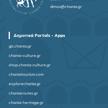
dimos@chania.gr
Δημοτικά Portals - Apps
gis.chania.gr
chania-culture.gr
shop.chania-culture.gr
chaniatourism.com
explorechania.gr
chaniaroutes.gr
chania-heritage.gr