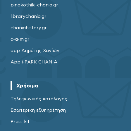
pinakothiki-chania.gr
librarychania.gr
chaniahistory.gr
c-a-m.gr
app Δημότης Χανίων
App i-PARK CHANIA
Χρήσιμα
Τηλεφωνικός κατάλογος
Εσωτερική εξυπηρέτηση
Press kit