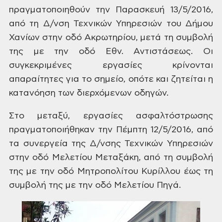
πραγματοποιηθούν την Παρασκευή 13/5/2016,
από τη Δ/νση
Τεχνικών Υπηρεσιών του Δήμου
Χανίων
στην οδό Ακρωτηρίου, μετά τη συμβολή
της με την οδό Εθν. Αντιστάσεως. Οι
συγκεκριμένες
εργασίες κρίνονται
απαραίτητες για το
σημείο, οπότε και ζητείται η
κατανόηση
των διερχόμενων οδηγών.
Στο
μεταξύ, εργασίες ασφαλτόστρωσης
πραγματοποιήθηκαν την Πέμπτη
12/5/2016, από
τα συνεργεία της Δ/νσης Τεχνικών
Υπηρεσιών
στην οδό Μελετίου Μεταξάκη,
από τη συμβολή
της με την οδό Μητροπολίτου
Κυρίλλου έως τη
συμβολή της με την οδό
Μελετίου Πηγά.