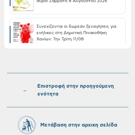
αύριο Σάββατο 8 Αυγούστου 2026
Συνεχίζονται οι δωρεάν ξεναγήσεις για
ενήλικες στη Δημοτική Πινακοθήκη
Χανίων: Την Τρίτη 11/08
Τακτική συνεδρίαση Δημοτικής Επιτροπής
στις 10-08-2026
Επιστροφή στην προηγούμενη
←
ενότητα
Επαναλειτουργία του συστήματος
SeaTrac στην παραλία του Αγίου
Ονουφρίου
Μετάβαση στην αρχικη σελίδα