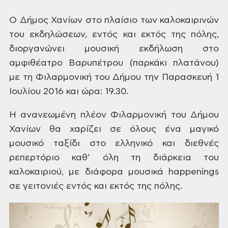
Ο
Δήμος Χανίων στο
πλαίσιο
των καλοκαιρινών
του εκδηλώσεων, εντός
και εκτός της πόλης,
διοργανώνει μουσική
εκδήλωση στο
αμφιθέατρο Βαρυπέτρου
(παρκάκι πλατάνου)
με τη Φιλαρμονική
του Δήμου την Παρασκευή 1
Ιουλίου 2016
και
ώρα: 19.30.
Η ανανεωμένη
πλέον Φιλαρμονική του Δήμου
Χανίων θα
χαρίζει σε όλους ένα μαγικό
μουσικό
ταξίδι στο ελληνικό και
διεθνές
ρεπερτόριο καθ’
όλη τη διάρκεια του
καλοκαιριού, με
διάφορα μουσικά happenings
σε γειτονιές
εντός και εκτός της πόλης.