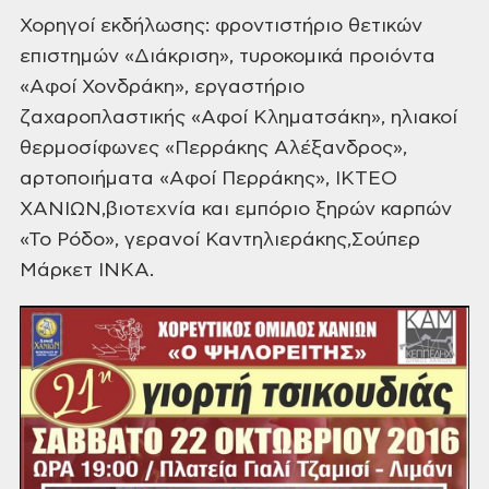
Χορηγοί εκδήλωσης: φροντιστήριο θετικών
επιστημών «Διάκριση», τυροκομικά προιόντα
«Αφοί Χονδράκη», εργαστήριο
ζαχαροπλαστικής «Αφοί Κληματσάκη», ηλιακοί
θερμοσίφωνες «Περράκης Αλέξανδρος»,
αρτοποιήματα «Αφοί Περράκης», ΙΚΤΕΟ
ΧΑΝΙΩΝ,βιοτεχνία και εμπόριο ξηρών καρπών
«Το Ρόδο», γερανοί Καντηλιεράκης,Σούπερ
Μάρκετ ΙΝΚΑ.