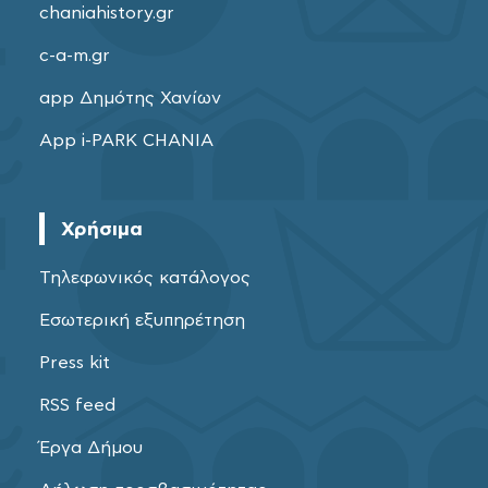
chaniahistory.gr
c-a-m.gr
app Δημότης Χανίων
App i-PARK CHANIA
Χρήσιμα
Τηλεφωνικός κατάλογος
Εσωτερική εξυπηρέτηση
Press kit
RSS feed
Έργα Δήμου