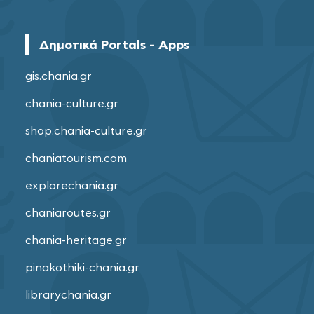
Δημοτικά Portals - Apps
gis.chania.gr
chania-culture.gr
shop.chania-culture.gr
chaniatourism.com
explorechania.gr
chaniaroutes.gr
chania-heritage.gr
pinakothiki-chania.gr
librarychania.gr