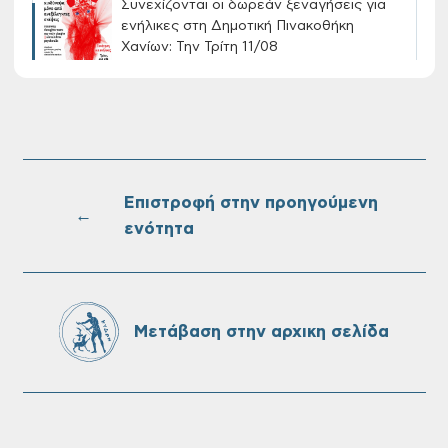
Συνεχίζονται οι δωρεάν ξεναγήσεις για
ενήλικες στη Δημοτική Πινακοθήκη
Χανίων: Την Τρίτη 11/08
Τακτική συνεδρίαση Δημοτικής Επιτροπής
στις 10-08-2026
Επιστροφή στην προηγούμενη
←
ενότητα
Επαναλειτουργία του συστήματος
SeaTrac στην παραλία του Αγίου
Ονουφρίου
Μετάβαση στην αρχικη σελίδα