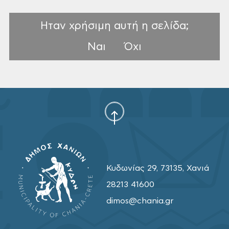
Ηταν χρήσιμη αυτή η σελίδα;
Ναι
Όχι
Κυδωνίας 29, 73135, Χανιά
28213 41600
dimos@chania.gr