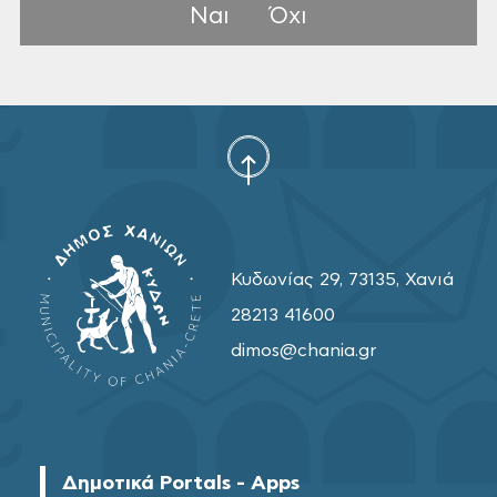
Ναι
Όχι
Κυδωνίας 29, 73135, Χανιά
28213 41600
dimos@chania.gr
Δημοτικά Portals - Apps