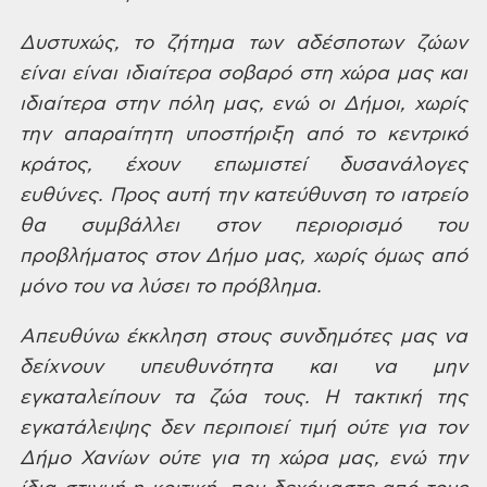
Δυστυχώς,
το ζήτημα των αδέσποτων ζώων
είναι είναι
ιδιαίτερα σοβαρό στη χώρα μας και
ιδιαίτερα στην πόλη μας, ενώ οι Δήμοι,
χωρίς
την απαραίτητη υποστήριξη από το
κεντρικό
κράτος, έχουν επωμιστεί
δυσανάλογες
ευθύνες. Προς αυτή την
κατεύθυνση το ιατρείο
θα συμβάλλει στον
περιορισμό του
προβλήματος στον Δήμο
μας, χωρίς όμως από
μόνο του να λύσει το
πρόβλημα.
Απευθύνω
έκκληση στους συνδημότες μας να
δείχνουν
υπευθυνότητα και να μην
εγκαταλείπουν
τα ζώα τους. Η τακτική της
εγκατάλειψης
δεν περιποιεί τιμή ούτε για τον
Δήμο
Χανίων ούτε για τη χώρα μας, ενώ την