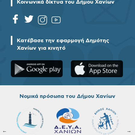
Κοινωνικά δίκτυα του Δήμου Χανίων
Κατέβασε την εφαρμογή Δημότης
Χανίων για κινητό
Νομικά πρόσωπα του Δήμου Χανίων
←
→