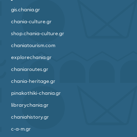
gis.chania.gr
chania-culture.gr
shop.chania-culture.gr
chaniatourism.com
explorechania.gr
chaniaroutes.gr
chania-heritage.gr
pinakothiki-chania.gr
librarychania.gr
chaniahistory.gr
c-a-m.gr