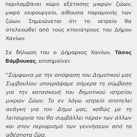
περιλαμβάνει χώρο εξέτασης μικρών
ζώων,
μικρό χειρουργείο, αίθουσα
παραμονής των
ζώων.
Σημειώνεται ότι το ιατρείο
θα
στελεχωθεί από τους κτηνιάτρους του
Δήμου
Χανίων.
Σε
δήλωση του ο Δήμαρχος Χανίων,
Τάσος
Βάμβουκας
, επισημαίνει:
“
Σύμφωνα
με την απόφαση του Δημοτικού μας
Συμβουλίου υπογράψαμε σήμερα τη σύμβαση
για την κατασκευή του δημοτικού ιατρείου
μικρών ζώων. Το εν λόγω ιατρείο αποτελεί
ανάγκη για τον Δήμο μας, καθώς με τη
λειτουργία του θα συμβάλλει πέραν των
άλλων
και στον περιορισμό των γεννήσεων
από τα
αδέσποτα ζώα.