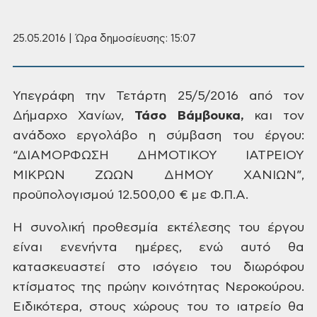
25.05.2016 | Ώρα δημοσίευσης: 15:07
Υπεγράφη την Τετάρτη 25/5/2016 από
τον
Δήμαρχο Χανίων,
Τάσο Βάμβουκα,
και τον
ανάδοχο εργολάβο η σύμβαση του
έργου:
“ΔΙΑΜΟΡΦΩΣΗ ΔΗΜΟΤΙΚΟΥ ΙΑΤΡΕΙΟΥ
ΜΙΚΡΩΝ ΖΩΩΝ ΔΗΜΟΥ ΧΑΝΙΩΝ”,
προϋπολογισμού
12.500,00 € με Φ.Π.Α.
Η
συνολική προθεσμία εκτέλεσης του έργου
είναι ενενήντα ημέρες, ενώ αυτό θα
κατασκευαστεί στο ισόγειο του διωρόφου
κτίσματος της πρώην κοινότητας Νεροκούρου.
Ειδικότερα, στους χώρους του το ιατρείο
θα