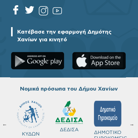
Κατέβασε την εφαρμογή Δημότης
Χανίων για κινητό
Νομικά πρόσωπα του Δήμου Χανίων
←
→
ΔΕΔΙΣΑ
Χ
ΔΗΜΟΤΙΚΟ
Δ
ΚΥΔΩΝ