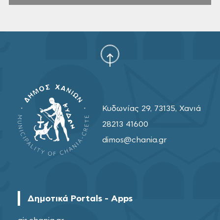
Κυδωνίας 29, 73135, Χανιά
28213 41600
dimos@chania.gr
Δημοτικά Portals - Apps