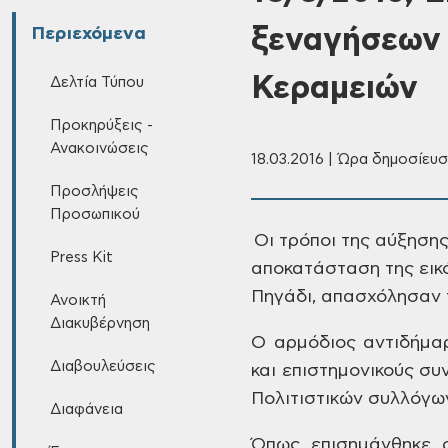
ξεναγήσεων 
Περιεχόμενα
Κεραμειών
Δελτία Τύπου
Προκηρύξεις -
Ανακοινώσεις
18.03.2016 | Ώρα δημοσίευσ
Προσλήψεις
Προσωπικού
Οι
τρόποι της αύξησης
Press Kit
αποκατάσταση της εικό
Πηγάδι, απασχόλησαν 
Ανοικτή
Διακυβέρνηση
Ο
αρμόδιος αντιδήμα
Διαβουλεύσεις
και επιστημονικούς σ
Πολιτιστικών
συλλόγων
Διαφάνεια
Όπως
επισημάνθηκε σ