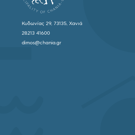
Κυδωνίας 29, 73135, Χανιά
28213 41600
dimos@chania.gr