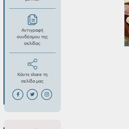
Αντιγραφή
συνδέσμου της
σελίδας
Κάντε share τη
σελίδα μας