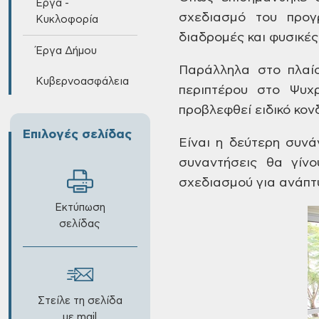
Έργα -
σχεδιασμό του προγ
Κυκλοφορία
διαδρομές και φυσικές
Έργα Δήμου
Παράλληλα
στο πλαίσ
Κυβερνοασφάλεια
περιπτέρου στο Ψυχ
προβλεφθεί ειδικό κον
Επιλογές σελίδας
Είναι
η δεύτερη συνάν
συναντήσεις θα γίνο
σχεδιασμού για ανάπτ
Εκτύπωση
σελίδας
Στείλε τη σελίδα
με mail