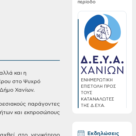
περίοδο
.
αλλά και η
ΕΝΗΜΕΡΩΤΙΚΗ
έρου στο
Ψυχρό
ΕΠΙΣΤΟΛΗ ΠΡΟΣ
Δήμο Χανίων.
ΤΟΥΣ
ΚΑΤΑΝΑΛΩΤΕΣ
ρεσιακούς
παράγοντες
ΤΗΣ Δ.Ε.Υ.Α.
ΧΑΝΙΩΝ
ήτων και εκπροσώπους
Εκδηλώσεις
αχθεί στο γενικότερο