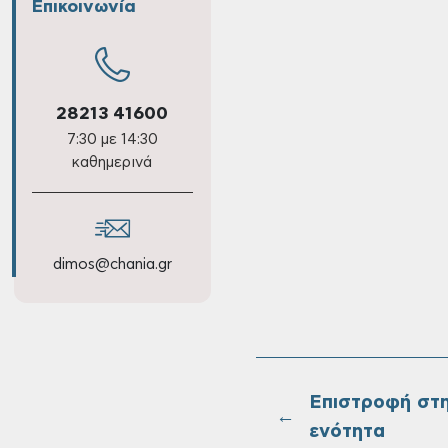
Επικοινωνία
28213 41600
7:30 με 14:30
καθημερινά
dimos@chania.gr
Επιστροφή στ
←
ενότητα