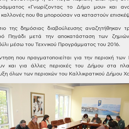
ράμματος «Γνωρίζοντας
το Δήμο μου» και ανα
 καλλονές που θα
μπορούσαν να καταστούν επισκέψ
ιο της δημόσιας διαβούλευσης
αναζητήθηκαν τρ
ρό Πηγάδι μετά την
αποκατάσταση των ζημιών 
δύλι μέσω
του Τεχνικού Προγράμματος του 2016.
τηση που πραγματοποιείται
για την περιοχή των 
υν και για άλλες
περιοχές του Δήμου στα πλα
υξη
όλων των περιοχών του Καλλικρατικού
Δήμου Χα