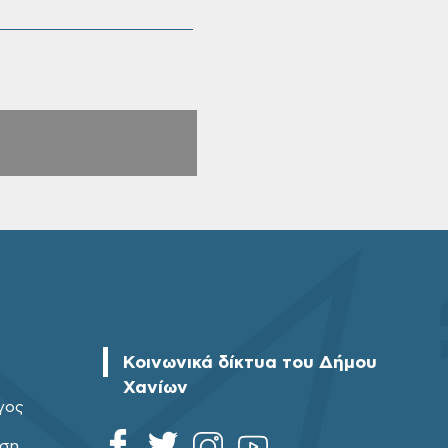
Κοινωνικά δίκτυα του Δήμου
Χανίων
γος
ηση