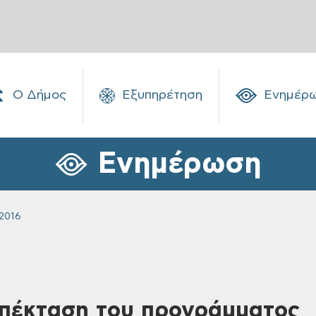
Ο Δήμος
Εξυπηρέτηση
Ενημέρ
Ενημέρωση
2016
Επέκταση του προγράμματος