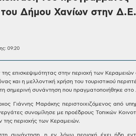
του Δήμου Χανίων στην Δ.Ε
ης: 09:20
 της επισκεψιμότητας
στην περιοχή των Κεραμειών 
νας και η μελλοντική
χρήση του τουριστικού περιπτ
τη σημερινή
συνάντηση που πραγματοποιήθηκε στο
ρχος Γιάννης Μαράκης
περιστοιχιζόμενος από υπη
υνεργάτες
συνομίλησε με προέδρους Τοπικών
Κοινοτ
 της περιοχής των Κεραμειών.
τη συνάντηση, η εν λόγω
περιοχή έχει ήδη εντ