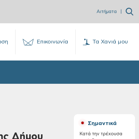
Αιτήματα
|
ωση
Επικοινωνία
Τα Χανιά μου
Σημαντικά
κης Δήμου
Κατά την τρέχουσα