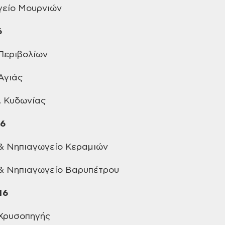
είο Μουρνιών
6
Περιβολίων
Αγιάς
 Κυδωνίας
16
& Νηπιαγωγείο Κεραμιών
& Νηπιαγωγείο Βαρυπέτρου
16
Χρυσοπηγής