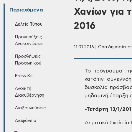
Χανίων για τ
Περιεχόμενα
2016
Δελτία Τύπου
Προκηρύξεις -
Ανακοινώσεις
11.01.2016 | Ώρα δημοσίευση
Προσλήψεις
Προσωπικού
Το πρόγραμμα
της
Press Kit
κατόπιν
συνεννόη
δυσκολία πρόσβασ
Ανοικτή
Διακυβέρνηση
μηδαμινή ύπαρξη 
Διαβουλεύσεις
-Τετάρτη
13/1/201
Διαφάνεια
Δημοτικό
Σχολείο 