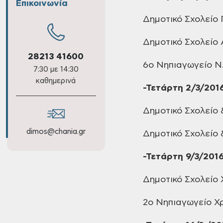
Επικοινωνία
Δημοτικό
Σχολείο 
Δημοτικό
Σχολείο 
28213 41600
6ο Νηπιαγωγείο
Ν.
7:30 με 14:30
καθημερινά
-Τετάρτη
2/3/201
Δημοτικό
Σχολείο 
dimos@chania.gr
Δημοτικό
Σχολείο 
-Τετάρτη
9/3/201
Δημοτικό
Σχολείο 
2ο Νηπιαγωγείο
Χρ