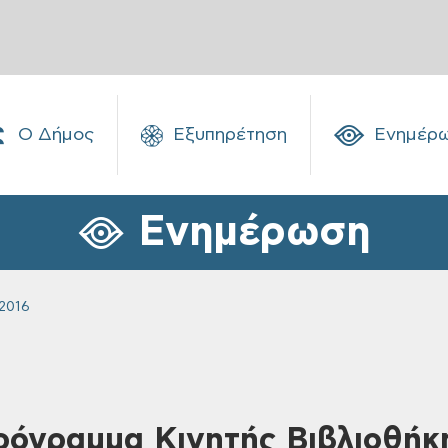
Ο Δήμος
Εξυπηρέτηση
Ενημέρ
Ενημέρωση
2016
Πρόγραμμα Κινητής Βιβλιοθή