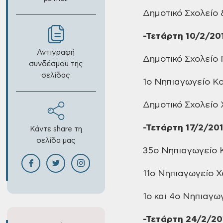
Δημοτικό
Σχολείο 
-Τετάρτη
10/2/20
Αντιγραφή
Δημοτικό
Σχολείο 
συνδέσμου της
σελίδας
1ο Νηπιαγωγείο
Κο
Δημοτικό
Σχολείο
-Τετάρτη
17/2/20
Κάντε share τη
σελίδα μας
35ο Νηπιαγωγείο
Κ
11ο Νηπιαγωγείο
Χ
1ο και 4ο
Νηπιαγωγ
-Τετάρτη
24/2/20