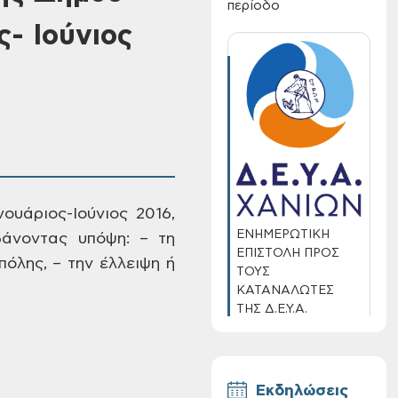
περίοδο
ς- Ιούνιος
ουάριος-Ιούνιος 2016,
ΕΝΗΜΕΡΩΤΙΚΗ
άνοντας υπόψη: – τη
ΕΠΙΣΤΟΛΗ ΠΡΟΣ
πόλης, – την
έλλειψη ή
ΤΟΥΣ
ΚΑΤΑΝΑΛΩΤΕΣ
ΤΗΣ Δ.Ε.Υ.Α.
ΧΑΝΙΩΝ
Εκδηλώσεις