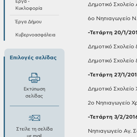
Έργα -
Δημοτικό
Σχολείο 
Κυκλοφορία
6ο Νηπιαγωγείο
Ν.
Έργα Δήμου
-Τετάρτη
20/1/20
Κυβερνοασφάλεια
Δημοτικό
Σχολείο 
Επιλογές σελίδας
Δημοτικό
Σχολείο 
-Τετάρτη
27/1/20
Δημοτικό
Σχολείο 
Εκτύπωση
σελίδας
2ο Νηπιαγωγείο
Χρ
-Τετάρτη
3/2/201
Στείλε τη σελίδα
Νηπιαγωγείο
Αγ. 
με mail