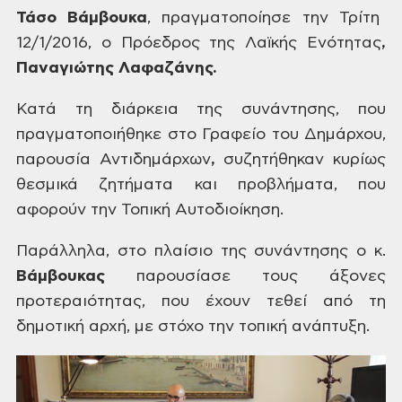
Τάσο Βάμβουκα
,
πραγματοποίησε την Τρίτη
12/1/2016, ο
Πρόεδρος της Λαϊκής Ενότητας
,
Παναγιώτης Λαφαζάνης.
Κατά τη
διάρκεια της συνάντησης, που
πραγματοποιήθηκε
στο Γραφείο του Δημάρχου,
παρουσία
Αντιδημάρχων
,
συζητήθηκαν
κυρίως
θεσμικά ζητήματα και προβλήματα,
που
αφορούν την Τοπική Αυτοδιοίκηση.
Παράλληλα,
στο πλαίσιο της συνάντησης ο κ.
Βάμβουκας
παρουσίασε τους άξονες
προτεραιότητας,
που έχουν τεθεί από τη
δημοτική αρχή,
με στόχο την τοπική ανάπτυξη.