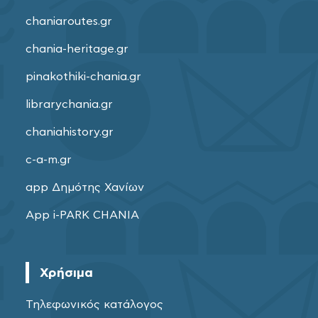
chaniaroutes.gr
chania-heritage.gr
pinakothiki-chania.gr
librarychania.gr
chaniahistory.gr
c-a-m.gr
app Δημότης Χανίων
App i-PARK CHANIA
Χρήσιμα
Τηλεφωνικός κατάλογος