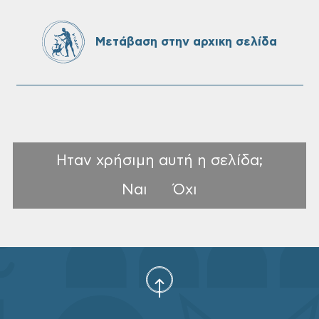
SeaTrac στην παραλία του Αγίου
Ονουφρίου
Μετάβαση στην αρχικη σελίδα
Ηταν χρήσιμη αυτή η σελίδα;
Ναι
Όχι