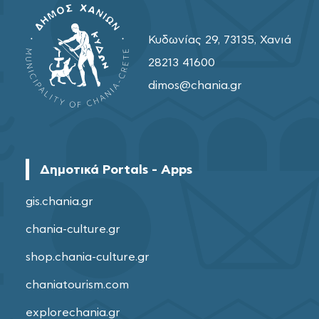
Κυδωνίας 29, 73135, Χανιά
28213 41600
dimos@chania.gr
Δημοτικά Portals - Apps
gis.chania.gr
chania-culture.gr
shop.chania-culture.gr
chaniatourism.com
explorechania.gr