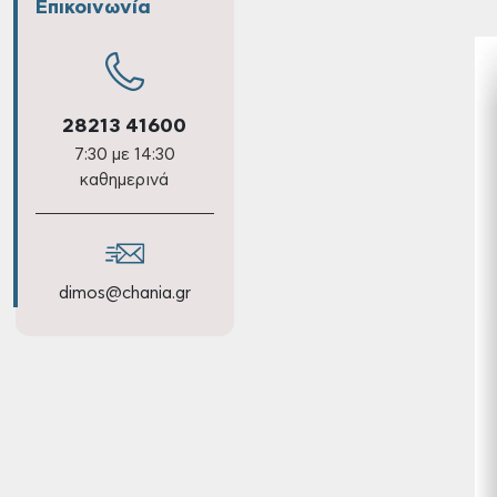
Επικοινωνία
28213 41600
7:30 με 14:30
καθημερινά
dimos@chania.gr