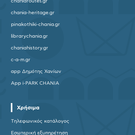
chaniaroutes.gr
chania-heritage.gr
pinakothiki-chania.gr
librarychania.gr
chaniahistory.gr
c-a-m.gr
app Δημότης Χανίων
App i-PARK CHANIA
Χρήσιμα
Τηλεφωνικός κατάλογος
Εσωτερική εξυπηρέτηση