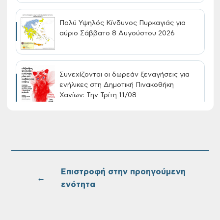
Πολύ Υψηλός Κίνδυνος Πυρκαγιάς για
αύριο Σάββατο 8 Αυγούστου 2026
Συνεχίζονται οι δωρεάν ξεναγήσεις για
ενήλικες στη Δημοτική Πινακοθήκη
Χανίων: Την Τρίτη 11/08
Τακτική συνεδρίαση Δημοτικής Επιτροπής
στις 10-08-2026
Επιστροφή στην προηγούμενη
←
ενότητα
Επαναλειτουργία του συστήματος
SeaTrac στην παραλία του Αγίου