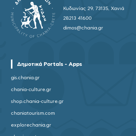
Κυδωνίας 29, 73135, Χανιά
28213 41600
dimos@chania.gr
Δημοτικά Portals - Apps
gis.chania.gr
chania-culture.gr
shop.chania-culture.gr
chaniatourism.com
explorechania.gr