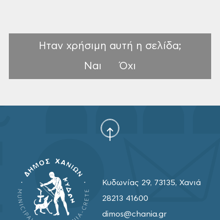
Ηταν χρήσιμη αυτή η σελίδα;
Ναι
Όχι
Κυδωνίας 29, 73135, Χανιά
28213 41600
dimos@chania.gr