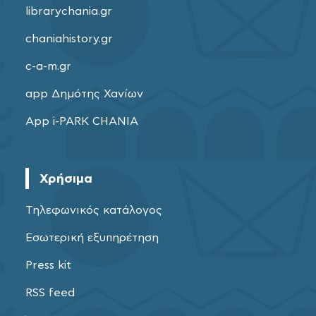
librarychania.gr
chaniahistory.gr
c-a-m.gr
app Δημότης Χανίων
App i-PARK CHANIA
Χρήσιμα
Τηλεφωνικός κατάλογος
Εσωτερική εξυπηρέτηση
Press kit
RSS feed