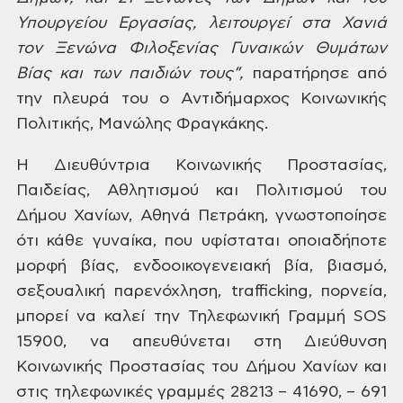
Υπουργείου Εργασίας,
λειτουργεί
στα Χανιά
τον Ξενώνα Φιλοξενίας Γυναικών
Θυμάτων
Βίας και των παιδιών τους”,
παρατήρησε από
την πλευρά του ο
Αντιδήμαρχος Κοινωνικής
Πολιτικής,
Μανώλης Φραγκάκης.
Η
Διευθύντρια Κοινωνικής Προστασίας,
Παιδείας, Αθλητισμού και Πολιτισμού
του
Δήμου Χανίων, Αθηνά Πετράκη,
γνωστοποίησε
ότι κάθε
γυναίκα, που υφίσταται οποιαδήποτε
μορφή βίας, ενδοοικογενειακή βία,
βιασμό,
σεξουαλική παρενόχληση,
trafficking,
πορνεία,
μπορεί να καλεί την
Τηλεφωνική Γραμμή SOS
15900, να απευθύνεται στη Διεύθυνση
Κοινωνικής Προστασίας του Δήμου Χανίων
και
στις τηλεφωνικές γραμμές 28213 –
41690, – 691