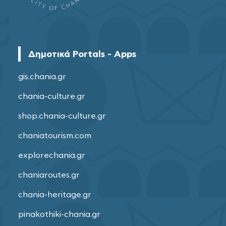
Δημοτικά Portals - Apps
gis.chania.gr
chania-culture.gr
shop.chania-culture.gr
chaniatourism.com
explorechania.gr
chaniaroutes.gr
chania-heritage.gr
pinakothiki-chania.gr