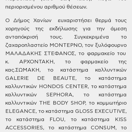
περιορισμένου
αριθμού θέσεων.
Ο Δήμος Χανίων ευχαριστήσει θερμά τους
χορηγούς της εκδήλωσης για την
άμεση
ανταπόκρισή τους. Συγκεκριμένα το
ζαχαροπλαστείο ΜΟΝΤΕΡΝΟ, τον
ξυλόφουρνο
ΜΑΛΑΔΑΚΗΣ ΣΤΕΦΑΝΟΣ,
το φαρμακείο του
κ.
ΑΡΧΟΝΤΑΚΗ, το φαρμακείο της
κας.ΣΩΜΑΚΗ, το κατάστημα καλλυντικών
GALERIE
DE
BEAUTE,
το κατάστημα
καλλυντικών HONDOS
CENTER,
το κατάστημα
καλλυντικών SEPHORA,
το κατάστημα
καλλυντικών ΤΗΕ
ΒΟDY
SHOP, το κομμωτήριο
ELEGANCE,
το κατάστημα GLOSS
EXECUTIVE,
το κατάστημα FLOU,
το κατάστημα KISS
ACCESSORIES, το κατάστημα CONSUM, το