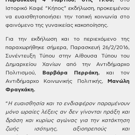
Παρασκευή
4 Μαρτίου, στις 19.00,
στο
Ιστορικό Καφέ “Κήπος” εκδήλωση,
προκειμένου
να ευαισθητοποιήσει την
τοπική κοινωνία στο
φαινόμενο της
γυναικείας κακοποίησης.
Για
την εκδήλωση και το περιεχόμενο της
παραχωρήθηκε σήμερα, Παρασκευή 26/2/2016,
Συνέντευξη Τύπου στην Αίθουσα Τύπου
του
Δημαρχείου Χανίων από την Αντιδήμαρχο
Πολιτισμού,
Βαρβάρα
Περράκη,
και τον
Αντιδήμαρχο Κοινωνικής Πολιτικής,
Μανώλη
Φραγκάκη.
“
Η
ευαισθησία και το ενδιαφέρον παραμένουν
μόνο ωραίες λέξεις αν δεν γίνονται πράξη
και
δράση και κυρίως αγώνας για την
κατάκτηση
ζωής ισότιμης, αξιοπρεπούς
και