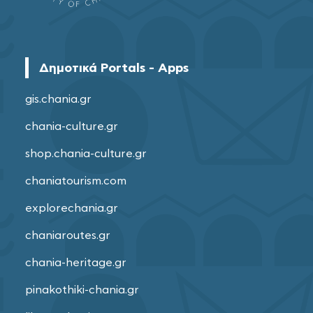
Δημοτικά Portals - Apps
gis.chania.gr
chania-culture.gr
shop.chania-culture.gr
chaniatourism.com
explorechania.gr
chaniaroutes.gr
chania-heritage.gr
pinakothiki-chania.gr