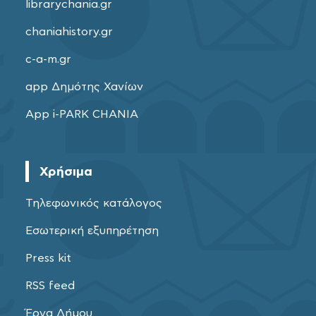
librarychania.gr
chaniahistory.gr
c-a-m.gr
app Δημότης Χανίων
App i-PARK CHANIA
Χρήσιμα
Τηλεφωνικός κατάλογος
Εσωτερική εξυπηρέτηση
Press kit
RSS feed
Έργα Δήμου