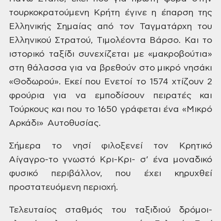
τουρκοκρατούμενη Κρήτη έγινε η έπαρση
της
Ελληνικής Σημαίας από τον Ταγματάρχη
του
Ελληνικού Στρατού, Τιμολέοντα Βάρσο.
Και το
ιστορικό ταξίδι συνεχίζεται με
«μακροβούτια»
στη θάλασσα για να βρεθούν
στο μικρό νησάκι
«Θοδωρού». Εκεί που
Ενετοί το 1574 χτίζουν 2
φρούρια για να
εμποδίσουν πειρατές και
Τούρκους και
που το 1650 γράφεται ένα «Μικρό
Αρκάδι»
Αυτοθυσίας.
Σήμερα
το νησί φιλοξενεί τον Κρητικό
Αίγαγρο-το
γνωστό Κρι-Κρι- σ’ ένα μοναδικό
φυσικό
περιβάλλον, που έχει κηρυχθεί
προστατευόμενη
περιοχή.
Τελευταίος
σταθμός του ταξιδιού δρόμοι-