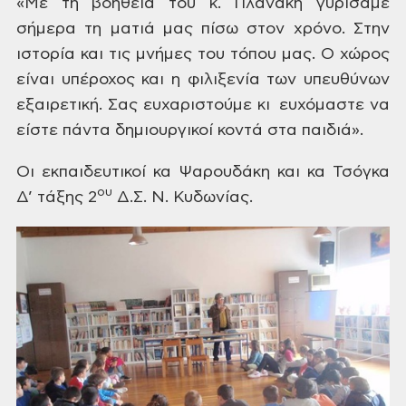
«Με
τη βοήθεια του κ. Πλανάκη γυρίσαμε
σήμερα
τη ματιά μας πίσω στον χρόνο. Στην
ιστορία
και τις μνήμες του τόπου μας. Ο χώρος
είναι υπέροχος και η φιλιξενία των
υπευθύνων
εξαιρετική. Σας ευχαριστούμε
κι ευχόμαστε να
είστε πάντα δημιουργικοί
κοντά στα παιδιά».
Οι
εκπαιδευτικοί κα Ψαρουδάκη και κα Τσόγκα
ου
Δ’ τάξης 2
Δ.Σ. Ν. Κυδωνίας.