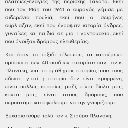
πλατείες-πλαγιές
της περιοχής Γαλατά. Εκεί
που τον Μάη
του 1941 ο ουρανός γέμισε με
σιδερένια
πουλιά, εκεί που οι σειρήνες
ούρλιαζαν,
εκεί που έγραψαν ιστορία άνδρες,
γυναίκες
και παιδιά σε μια Γιγαντομαχία, εκεί
που άνοιξαν δρόμους ελευθερίας.
Και
όταν το ταξίδι τέλειωσε, τα χαρούμενα
πρόσωπα των 40 παιδιών ευχαρίστησαν τον
κ.
Πλανάκη, για το «μάθημα» ιστορίας που
τους
έδωσε, γιατί η ιστορία δεν είναι
κρυμμένη,
είναι πολλές ιστορίες μαζί,
είναι δίπλα μας,
κοντά μας, είναι στους
δρόμους, που
περπατάμε και οφείλουμε
να την γνωρίζουμε.
Ευχαριστούμε
πολύ τον κ. Σταύρο Πλανάκη.