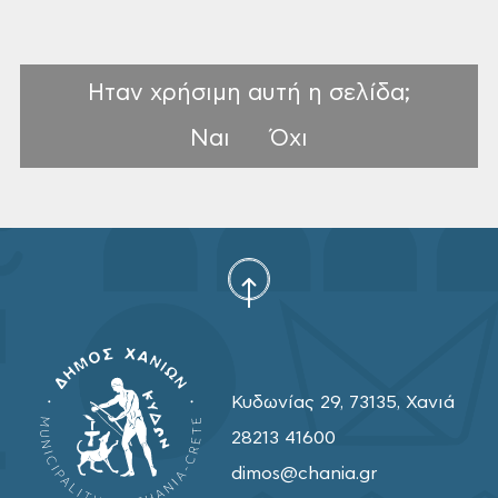
Ηταν χρήσιμη αυτή η σελίδα;
Ναι
Όχι
Κυδωνίας 29, 73135, Χανιά
28213 41600
dimos@chania.gr