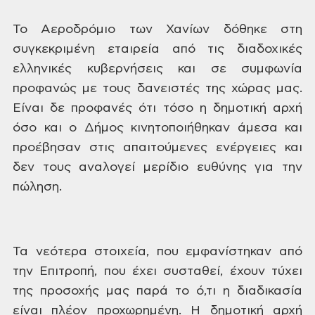
Το
Αεροδρόμιο των Χανίων δόθηκε στη
συγκεκριμένη εταιρεία από τις διαδοχικές
ελληνικές κυβερνήσεις και σε συμφωνία
προφανώς με τους δανειστές της χώρας
μας.
Είναι δε προφανές ότι τόσο η δημοτική
αρχή
όσο και ο Δήμος κινητοποιήθηκαν
άμεσα και
προέβησαν στις απαιτούμενες
ενέργειες και
δεν τους αναλογεί μερίδιο
ευθύνης για την
πώληση.
Τα
νεότερα στοιχεία, που εμφανίστηκαν από
την Επιτροπή, που έχει συσταθεί, έχουν
τύχει
της προσοχής μας παρά το ό,τι η
διαδικασία
είναι πλέον προχωρημένη. Η
δημοτική αρχή