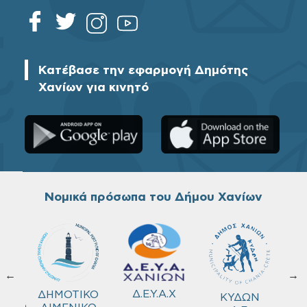
Κατέβασε την εφαρμογή Δημότης
Χανίων για κινητό
Νομικά πρόσωπα του Δήμου Χανίων
←
→
ΚΟ
Δ.Ε.Υ.Α.Χ
ΔΗΜΟΤΙΚΟ
ΚΥΔΩΝ