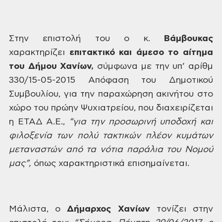
Στην
επιστολή του ο κ.
Βάμβουκας
χαρακτηρίζει
επιτακτικό και άμεσο το αίτημα
του
Δήμου Χανίων,
σύμφωνα με την υπ’ αρίθμ
330/15-05-2015 Απόφαση
του Δημοτικού
Συμβουλίου, για την
παραχώρηση ακινήτου στο
χώρο του πρώην
Ψυχιατρείου, που διαχειρίζεται
η ΕΤΑΔ
Α.Ε.,
“για
την προσωρινή υποδοχή και
φιλοξενία
των πολύ τακτικών πλέον κυμάτων
μεταναστών
από τα νότια παράλια του Νομού
μας”,
όπως
χαρακτηριστικά επισημαίνεται.
Μάλιστα,
ο
Δήμαρχος
Χανίων
τονίζει στην