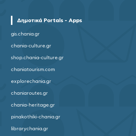
Δημοτικά Portals - Apps
gis.chania.gr
chania-culture.gr
shop.chania-culture.gr
chaniatourism.com
explorechania.gr
chaniaroutes.gr
chania-heritage.gr
pinakothiki-chania.gr
librarychania.gr