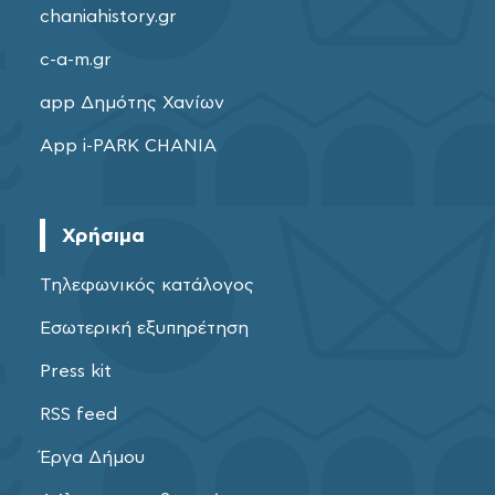
chaniahistory.gr
c-a-m.gr
app Δημότης Χανίων
App i-PARK CHANIA
Χρήσιμα
Τηλεφωνικός κατάλογος
Εσωτερική εξυπηρέτηση
Press kit
RSS feed
Έργα Δήμου