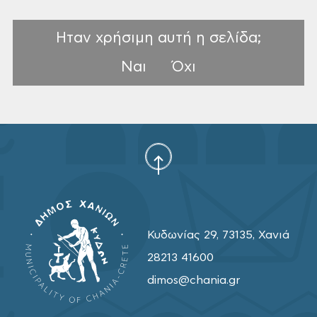
Ηταν χρήσιμη αυτή η σελίδα;
Ναι
Όχι
Κυδωνίας 29, 73135, Χανιά
28213 41600
dimos@chania.gr