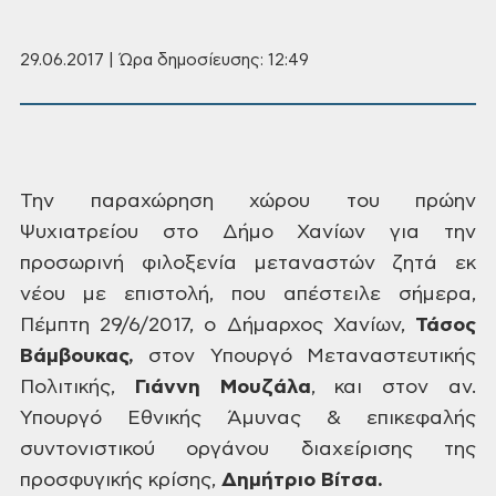
29.06.2017 | Ώρα δημοσίευσης: 12:49
Την
παραχώρηση χώρου του πρώην
Ψυχιατρείου
στο Δήμο Χανίων για την
προσωρινή
φιλοξενία μεταναστών ζητά εκ
νέου με
επιστολή, που απέστειλε σήμερα,
Πέμπτη
29/6/2017, ο Δήμαρχος Χανίων,
Τάσος
Βάμβουκας,
στον Υπουργό Μεταναστευτικής
Πολιτικής,
Γιάννη Μουζάλα
,
και στον αν.
Υπουργό Εθνικής Άμυνας &
επικεφαλής
συντονιστικού οργάνου
διαχείρισης της
προσφυγικής κρίσης,
Δημήτριο
Βίτσα.