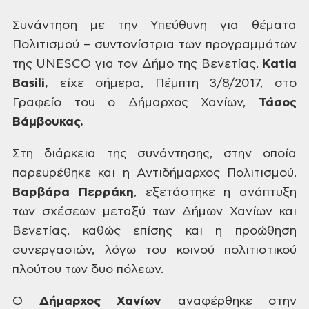
Συνάντηση
με την Υπεύθυνη για θέματα
Πολιτισμού
– συντονίστρια των προγραμμάτων
της
UNESCO
για
τον Δήμο
της Βενετίας,
Katia
Basili
,
είχε σήμερα, Πέμπτη
3/8/2017,
στο
Γραφείο του ο Δήμαρχος Χανίων,
Τάσος
Βάμβουκας.
Στη
διάρκεια της συνάντησης, στην οποία
παρευρέθηκε και η Αντιδήμαρχος Πολιτισμού,
Βαρβάρα
Περράκη
,
εξετάστηκε η ανάπτυξη
των σχέσεων μεταξύ
των Δήμων Χανίων και
Βενετίας, καθώς
επίσης και η προώθηση
συνεργασιών, λόγω
του κοινού πολιτιστικού
πλούτου των δυο πόλεων.
Ο
Δήμαρχος Χανίων
αναφέρθηκε
στην