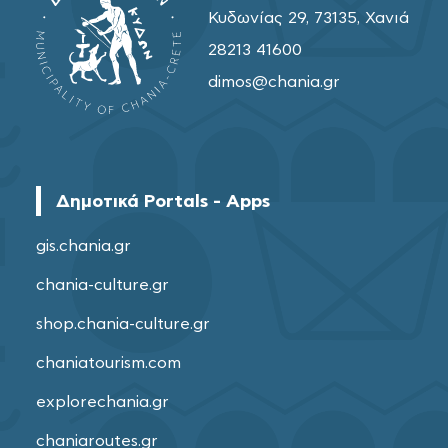
Κυδωνίας 29, 73135, Χανιά
28213 41600
dimos@chania.gr
Δημοτικά Portals - Apps
gis.chania.gr
chania-culture.gr
shop.chania-culture.gr
chaniatourism.com
explorechania.gr
chaniaroutes.gr