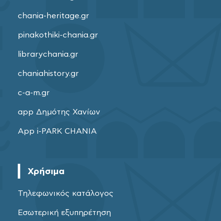
chania-heritage.gr
pinakothiki-chania.gr
librarychania.gr
chaniahistory.gr
c-a-m.gr
app Δημότης Χανίων
App i-PARK CHANIA
Χρήσιμα
Τηλεφωνικός κατάλογος
Εσωτερική εξυπηρέτηση