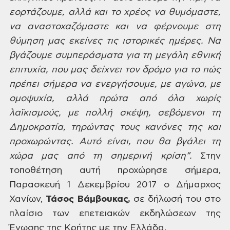
εορτάζουμε, αλλά και το χρέος
να θυμόμαστε,
να αναστοχαζόμαστε και
να φέρνουμε στη
θύμηση μας εκείνες τις
ιστορικές ημέρες. Να
βγάζουμε συμπεράσματα
για τη μεγάλη εθνική
επιτυχία, που μας
δείχνει τον δρόμο για το πώς
πρέπει
σήμερα να ενεργήσουμε, με αγώνα, με
ομοψυχία, αλλά πρώτα από όλα χωρίς
λαϊκισμούς, με πολλή σκέψη, σεβόμενοι
τη
Δημοκρατία, τηρώντας τους κανόνες
της και
προχωρώντας. Αυτό είναι, που θα
βγάλει τη
χώρα μας από τη σημερινή
κρίση”.
Στην
τοποθέτηση αυτή προχώρησε σήμερα,
Παρασκευή 1 Δεκεμβρίου 2017 ο Δήμαρχος
Χανίων,
Τάσος
Βάμβουκας,
σε δήλωσή του στο
πλαίσιο των επετειακών
εκδηλώσεων της
Ένωσης της Κρήτης με την
Ελλάδα.