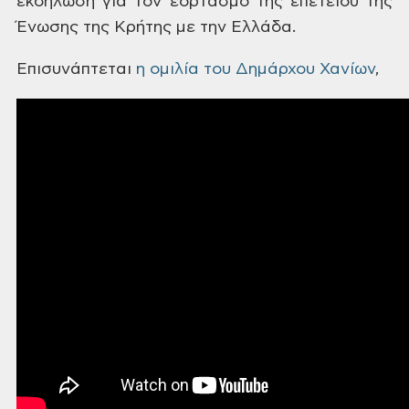
εκδήλωση για τον εορτασμό της
επετείου της
Ένωσης της Κρήτης με την
Ελλάδα.
Επισυνάπτεται
η ομιλία του Δημάρχου Χανίων
,