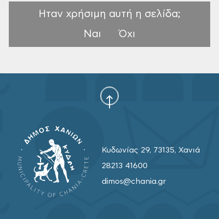
Ηταν χρήσιμη αυτή η σελίδα;
Ναι
Όχι
Κυδωνίας 29, 73135, Χανιά
28213 41600
dimos@chania.gr