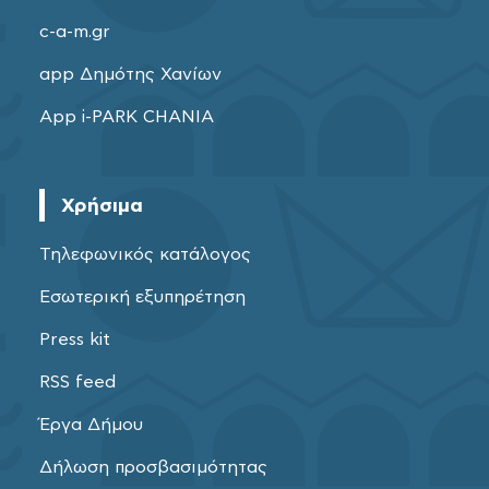
c-a-m.gr
app Δημότης Χανίων
App i-PARK CHANIA
Χρήσιμα
Τηλεφωνικός κατάλογος
Εσωτερική εξυπηρέτηση
Press kit
RSS feed
Έργα Δήμου
Δήλωση προσβασιμότητας