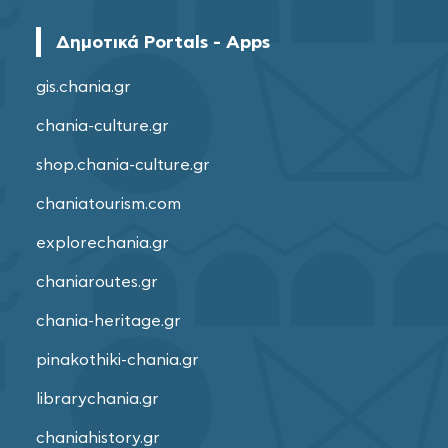
Δημοτικά Portals - Apps
gis.chania.gr
chania-culture.gr
shop.chania-culture.gr
chaniatourism.com
explorechania.gr
chaniaroutes.gr
chania-heritage.gr
pinakothiki-chania.gr
librarychania.gr
chaniahistory.gr