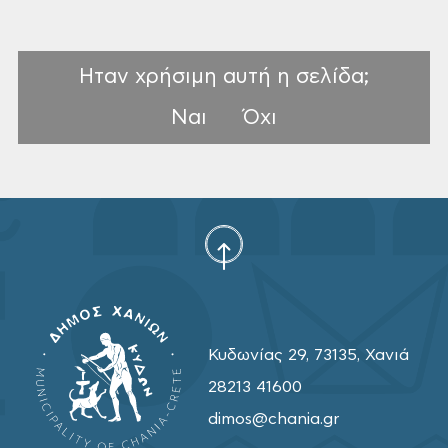
Ηταν χρήσιμη αυτή η σελίδα;
Ναι
Όχι
Κυδωνίας 29, 73135, Χανιά
28213 41600
dimos@chania.gr