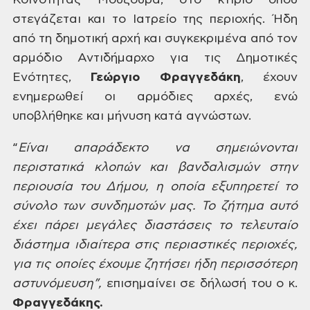
Κοινότητας Μουζουρά, στο κτίριο όπου
στεγάζεται και το Ιατρείο της περιοχής.
Ήδη
από τη δημοτική αρχή και συγκεκριμένα
από τον
αρμόδιο Αντιδήμαρχο για τις
Δημοτικές
Ενότητες,
Γεώργιο
Φραγγεδάκη
,
έχουν
ενημερωθεί οι αρμόδιες αρχές, ενώ
υποβλήθηκε και μήνυση κατά αγνώστων.
“
Είναι
απαράδεκτο να σημειώνονται
περιστατικά
κλοπών και βανδαλισμών στην
περιουσία
του Δήμου, η οποία εξυπηρετεί το
σύνολο
των συνδημοτών μας. Το ζήτημα αυτό
έχει
πάρει μεγάλες διαστάσεις το τελευταίο
διάστημα ιδιαίτερα στις περιαστικές
περιοχές,
για τις οποίες έχουμε ζητήσει
ήδη περισσότερη
αστυνόμευση”,
επισημαίνει σε δήλωσή του ο κ.
Φραγγεδάκης.