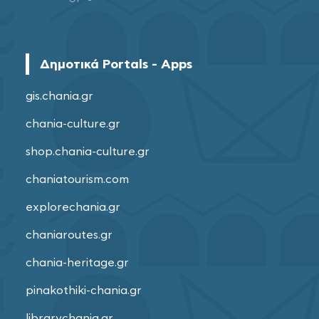
Δημοτικά Portals - Apps
gis.chania.gr
chania-culture.gr
shop.chania-culture.gr
chaniatourism.com
explorechania.gr
chaniaroutes.gr
chania-heritage.gr
pinakothiki-chania.gr
librarychania.gr