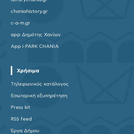
chaniahistory.gr
c-a-m.gr
app Δημότης Χανίων
App i-PARK CHANIA
Χρήσιμα
Τηλεφωνικός κατάλογος
Εσωτερική εξυπηρέτηση
Press kit
RSS feed
Έργα Δήμου