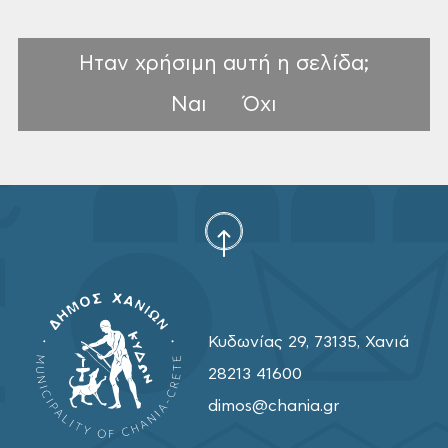
Ηταν χρήσιμη αυτή η σελίδα;
Ναι
Όχι
Κυδωνίας 29, 73135, Χανιά
28213 41600
dimos@chania.gr