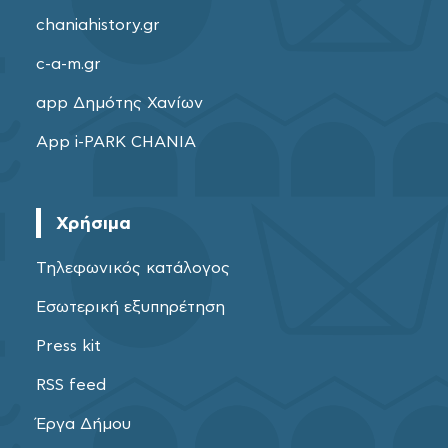
chaniahistory.gr
c-a-m.gr
app Δημότης Χανίων
App i-PARK CHANIA
Χρήσιμα
Τηλεφωνικός κατάλογος
Εσωτερική εξυπηρέτηση
Press kit
RSS feed
Έργα Δήμου