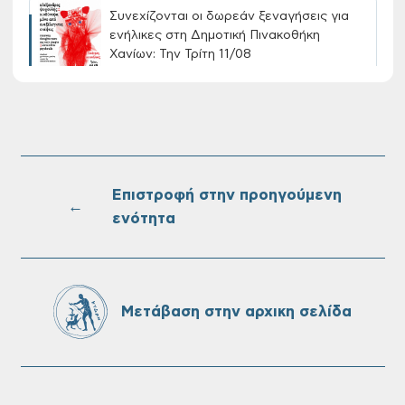
Συνεχίζονται οι δωρεάν ξεναγήσεις για
ενήλικες στη Δημοτική Πινακοθήκη
Χανίων: Την Τρίτη 11/08
Τακτική συνεδρίαση Δημοτικής Επιτροπής
στις 10-08-2026
Επιστροφή στην προηγούμενη
←
ενότητα
Επαναλειτουργία του συστήματος
SeaTrac στην παραλία του Αγίου
Ονουφρίου
Μετάβαση στην αρχικη σελίδα