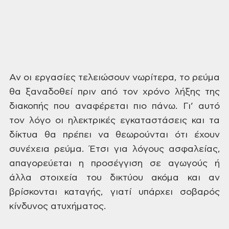
Αν οι εργασίες
τελειώσουν νωρίτερα, το ρεύμα
θα ξαναδοθεί
πριν από τον χρόνο λήξης της
διακοπής
που αναφέρεται πιο πάνω. Γι’ αυτό
τον
λόγο οι ηλεκτρικές εγκαταστάσεις και
τα
δίκτυα θα πρέπει να θεωρούνται ότι
έχουν
συνέχεια ρεύμα. Έτσι για λόγους
ασφαλείας,
απαγορεύεται η προσέγγιση
σε αγωγούς ή
άλλα στοιχεία του δικτύου
ακόμα και αν
βρίσκονται καταγής, γιατί
υπάρχει σοβαρός
κίνδυνος ατυχήματος.