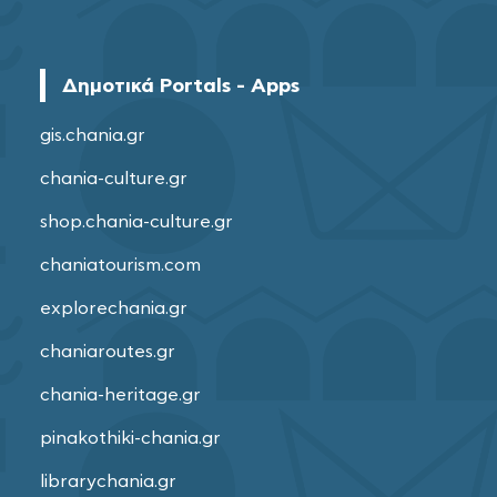
Δημοτικά Portals - Apps
gis.chania.gr
chania-culture.gr
shop.chania-culture.gr
chaniatourism.com
explorechania.gr
chaniaroutes.gr
chania-heritage.gr
pinakothiki-chania.gr
librarychania.gr