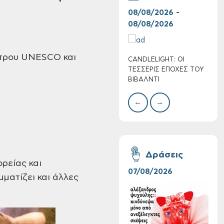
08/08/2026 -
07/
08/08/2026
08/
τρου
UNESCO
και
CANDLELIGHT: ΟΙ
Ο Σ
Πολύ Υψηλός
ΤΕΣΣΕΡΙΣ ΕΠΟΧΕΣ ΤΟΥ
ΣΩΘ
Κίνδυνος Πυρκαγιάς
ΒΙΒΑΛΝΤΙ
για αύριο Σάββατο 8
Αυγούστου 2026
←
→
Δράσεις
ορείας και
07/08/2026
06/
ματίζει και άλλες