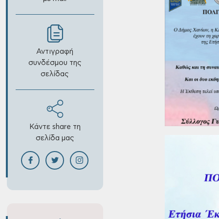
Αντιγραφή
συνδέσμου της
σελίδας
Κάντε share τη
σελίδα μας