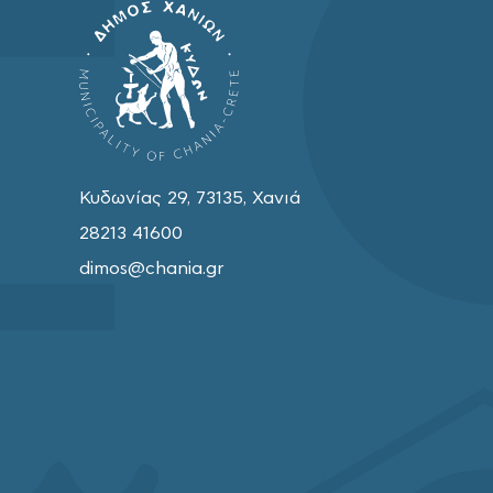
Κυδωνίας 29, 73135, Χανιά
28213 41600
dimos@chania.gr