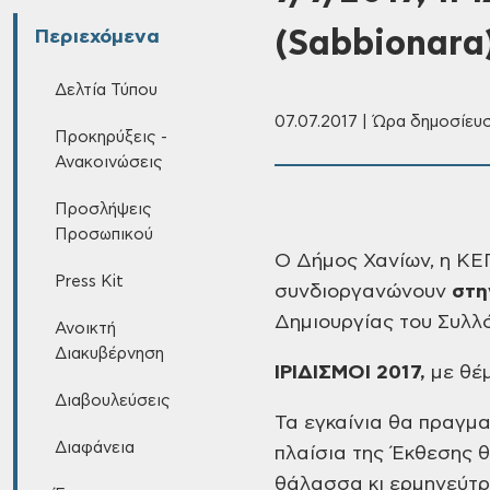
(Sabbionara
Περιεχόμενα
Δελτία Τύπου
07.07.2017 | Ώρα δημοσίευσ
Προκηρύξεις -
Ανακοινώσεις
Προσλήψεις
Προσωπικού
Ο
Δήμος Χανίων, η Κ
Press Kit
συνδιοργανώνουν
στην
Δημιουργίας του Συλλ
Ανοικτή
Διακυβέρνηση
ΙΡΙΔΙΣΜΟΙ
2017,
με θέ
Διαβουλεύσεις
Τα
εγκαίνια θα πραγμ
Διαφάνεια
πλαίσια της Έκθεσης 
θάλασσα κι ερμηνεύτρ