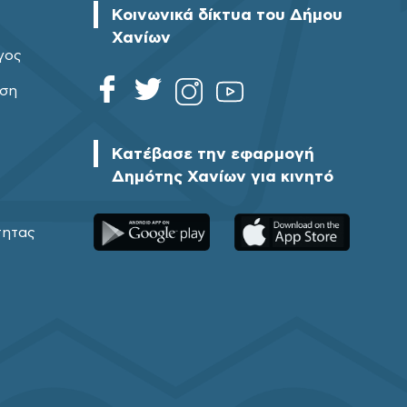
Κοινωνικά δίκτυα του Δήμου
Χανίων
γος
ηση
Κατέβασε την εφαρμογή
Δημότης Χανίων για κινητό
τητας