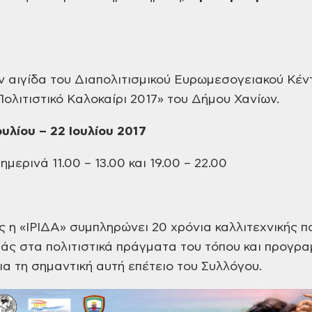
ν αιγίδα του
Διαπολιτισμικού Ευρωμεσογειακού Κέν
Πολιτιστικό
Καλοκαίρι 2017» του Δήμου Χανίων.
ουλίου – 22 Ιουλίου 2017
μερινά 11.00 – 13.00 και
19.00 – 22.00
ς η «ΙΡΙΔΑ» συμπληρώνει
20 χρόνια καλλιτεχνικής π
ράς
στα πολιτιστικά πράγματα του τόπου και
προγραμ
α τη σημαντική αυτή επέτειο
του Συλλόγου.