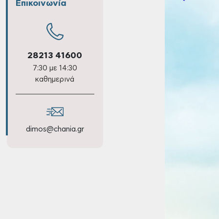
Επικοινωνία
28213 41600
7:30 με 14:30
καθημερινά
dimos@chania.gr