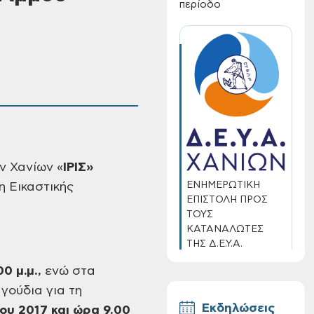
περίοδο
ν Χανίων
«
ΙΡΙΣ»
ΕΝΗΜΕΡΩΤΙΚΗ
η
Εικαστικής
ΕΠΙΣΤΟΛΗ ΠΡΟΣ
ΤΟΥΣ
ΚΑΤΑΝΑΛΩΤΕΣ
ΤΗΣ Δ.Ε.Υ.Α.
ΧΑΝΙΩΝ
0 μ.μ.,
ενώ στα
γούδια για
τη
Εκδηλώσεις
ου 2017 και ώρα 9.00