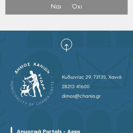
Ναι
Όχι
Κυδωνίας 29, 73135, Χανιά
28213 41600
dimos@chania.gr
Δημοτικά Portals - Apps