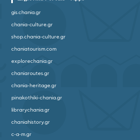
gis.chania.gr
chania-culture.gr
shop.chania-culture.gr
chaniatourism.com
explorechania.gr
chaniaroutes.gr
chania-heritage.gr
pinakothiki-chania.gr
librarychania.gr
chaniahistory.gr
c-a-m.gr