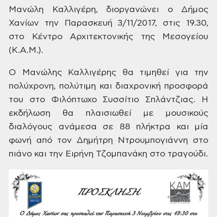
Μανώλη
Καλλιγέρη, διοργανώνει ο Δήμος
Χανίων
την Παρασκευή 3/11/2017, στις 19.30,
στο Κέντρο
Αρχιτεκτονικής της Μεσογείου
(Κ.Α.Μ.).
Ο
Μανώλης Καλλιγέρης θα τιμηθεί για την
πολύχρονη, πολύτιμη και διαχρονική
προσφορά
του στο Φιλόπτωχο Συσσίτιο
Σπλάντζιας. Η
εκδήλωση θα πλαισιωθεί
με μουσικούς
διαλόγους ανάμεσα σε 88
πλήκτρα και μία
φωνή από τον Δημήτρη
Ντρουμπογιάννη στο
πιάνο και την Ειρήνη
Τζομπανάκη στο τραγούδι.