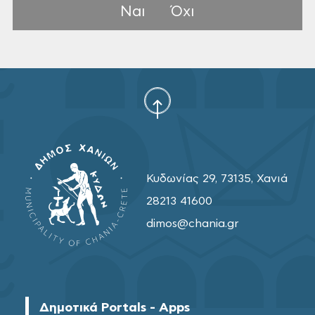
Ναι
Όχι
Κυδωνίας 29, 73135, Χανιά
28213 41600
dimos@chania.gr
Δημοτικά Portals - Apps