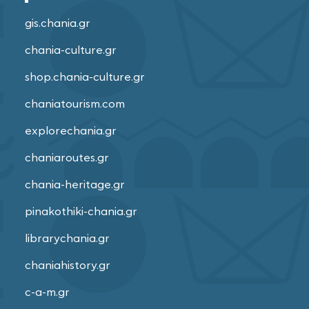
gis.chania.gr
chania-culture.gr
shop.chania-culture.gr
chaniatourism.com
explorechania.gr
chaniaroutes.gr
chania-heritage.gr
pinakothiki-chania.gr
librarychania.gr
chaniahistory.gr
c-a-m.gr