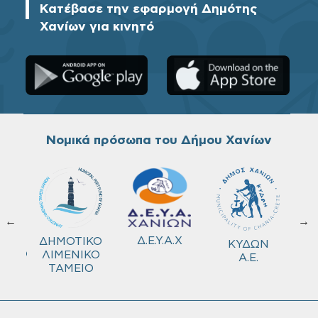
Κατέβασε την εφαρμογή Δημότης
Χανίων για κινητό
Νομικά πρόσωπα του Δήμου Χανίων
←
→
ΚΟ
Δ.Ε.Υ.Α.Χ
ΔΗΜΟΤΙΚΟ
ΚΥΔΩΝ
ΜΕΙΟ
ΛΙΜΕΝΙΚΟ
Α.Ε.
ΤΑΜΕΙΟ