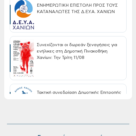
ΕΝΗΜΕΡΩΤΙΚΗ ΕΠΙΣΤΟΛΗ ΠΡΟΣ ΤΟΥΣ
ΚΑΤΑΝΑΛΩΤΕΣ ΤΗΣ Δ.Ε.Υ.Α. ΧΑΝΙΩΝ
Συνεχίζονται οι δωρεάν ξεναγήσεις για
ενήλικες στη Δημοτική Πινακοθήκη
Χανίων: Την Τρίτη 11/08
Τακτική συνεδρίαση Δημοτικής Επιτροπής
στις 10-08-2026
Επαναλειτουργία του συστήματος
SeaTrac στην παραλία του Αγίου