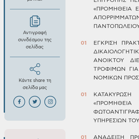
ΕΠΙΤΡΟΠΗΣ ΠΕ
«ΠΡΟΜΗΘΕΙΑ Ε
ΑΠΟΡΡΙΜΜΑΤ
ΠΑΝΤΟΠΩΛΕΙΟΥ
Αντιγραφή
συνδέσμου της
ΕΓΚΡΙΣΗ
ΠΡΑΚΤ
σελίδας
ΔΙΚΑΙΟΛΟΓΗΤ
ΑΝΟΙΚΤΟΥ ΔΙ
ΤΡΟΦΙΜΩΝ
ΓΙΑ
ΝΟΜΙΚΩΝ ΠΡΟΣ
Κάντε share τη
σελίδα μας
ΚΑΤΑΚΥΡΩΣΗ
Σ
«ΠΡΟΜΗΘΕΙ
ΦΩΤΟΑΝΤΙΓΡΑ
ΥΠΗΡΕΣΙΩΝ ΤΟ
ΑΝΑΔΕΙΞΗ
ΠΡΟ