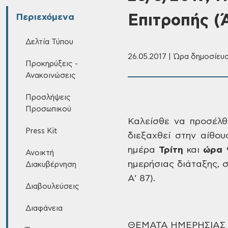
Επιτροπής (
Περιεχόμενα
Δελτία Τύπου
26.05.2017 | Ώρα δημοσίευσ
Προκηρύξεις -
Ανακοινώσεις
Προσλήψεις
Προσωπικού
Καλείσθε
να προσέλθε
Press Kit
διεξαχθεί στην αίθου
ημέρα
Τρίτη
και
ώρα
9
Ανοικτή
ημερήσιας διάταξης,
σ
Διακυβέρνηση
Α’ 87).
Διαβουλεύσεις
Διαφάνεια
ΘΕΜΑΤΑ
ΗΜΕΡΗΣΙΑΣ 