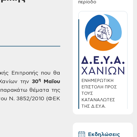
περίοδο
κής Επιτροπής
που θα
η
ΕΝΗΜΕΡΩΤΙΚΗ
Χανίων
την
30
Μαΐου
ΕΠΙΣΤΟΛΗ ΠΡΟΣ
παρακάτω θέματα της
ΤΟΥΣ
ου Ν. 3852/2010 (ΦΕΚ
ΚΑΤΑΝΑΛΩΤΕΣ
ΤΗΣ Δ.Ε.Υ.Α.
ΧΑΝΙΩΝ
Εκδηλώσεις