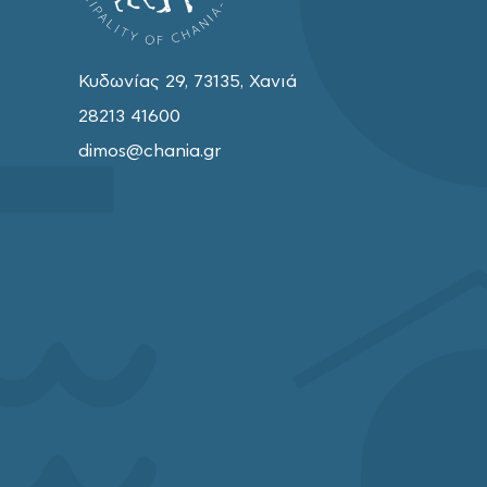
Κυδωνίας 29, 73135, Χανιά
28213 41600
dimos@chania.gr