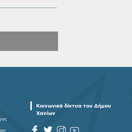
Κοινωνικά δίκτυα του Δήμου
Χανίων
γος
ηση