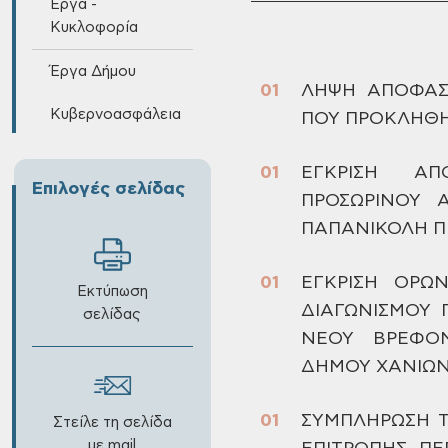
Έργα -
Κυκλοφορία
Έργα Δήμου
ΛΗΨΗ
ΑΠΟΦΑΣΗ
Κυβερνοασφάλεια
ΠΟΥ ΠΡΟΚΛΗΘΗ
ΕΓΚΡΙΣΗ
ΑΠΟΤ
Επιλογές σελίδας
ΠΡΟΣΩΡΙΝΟΥ 
ΠΑΠΑΝΙΚΟΛΗ Π
ΕΓΚΡΙΣΗ
ΟΡΩΝ 
Εκτύπωση
ΔΙΑΓΩΝΙΣΜΟΥ 
σελίδας
ΝΕΟΥ ΒΡΕΦΟΝ
ΔΗΜΟΥ
ΧΑΝΙΩΝ
ΣΥΜΠΛΗΡΩΣΗ
Τ
Στείλε τη σελίδα
με mail