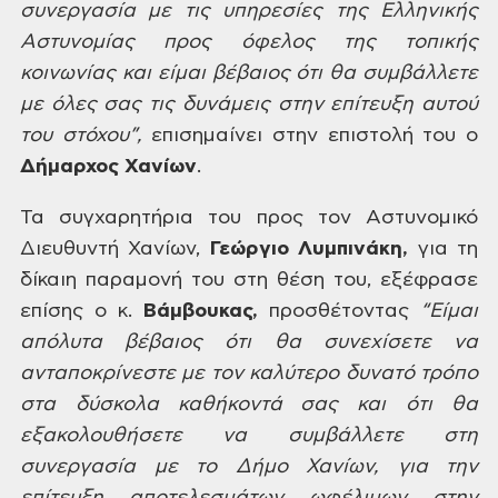
συνεργασία με τις υπηρεσίες της Ελληνικής
Αστυνομίας προς όφελος της τοπικής
κοινωνίας και είμαι βέβαιος ότι θα
συμβάλλετε
με όλες σας τις δυνάμεις
στην επίτευξη αυτού
του στόχου”,
επισημαίνει στην επιστολή του ο
Δήμαρχος Χανίων
.
Τα
συγχαρητήρια του προς τον Αστυνομικό
Διευθυντή Χανίων,
Γεώργιο
Λυμπινάκη,
για τη
δίκαιη παραμονή του στη θέση του, εξέφρασε
επίσης ο κ.
Βάμβουκας,
προσθέτοντας
“
Είμαι
απόλυτα βέβαιος ότι θα συνεχίσετε να
ανταποκρίνεστε
με
τον καλύτερο δυνατό τρόπο
στα δύσκολα
καθήκοντά
σας
και ότι θα
εξακολουθήσετε να συμβάλλετε
στη
συνεργασία με το Δήμο Χανίων, για
την