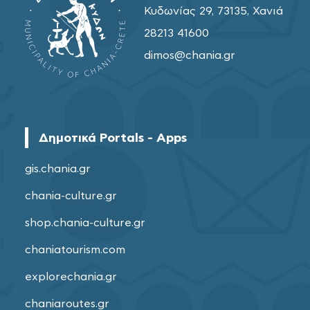
Κυδωνίας 29, 73135, Χανιά
28213 41600
dimos@chania.gr
Δημοτικά Portals - Apps
gis.chania.gr
chania-culture.gr
shop.chania-culture.gr
chaniatourism.com
explorechania.gr
chaniaroutes.gr