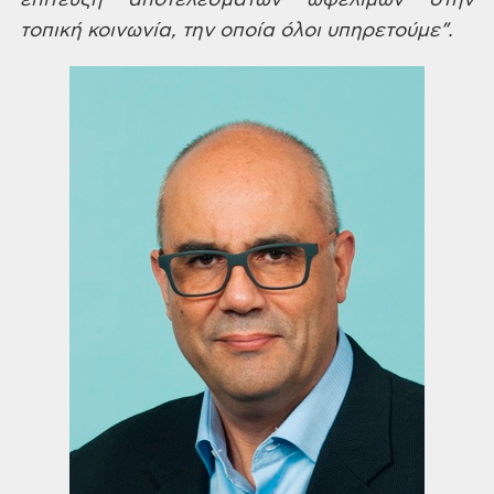
επίτευξη αποτελεσμάτων ωφέλιμων
στην
τοπική κοινωνία, την οποία όλοι
υπηρετούμε”.