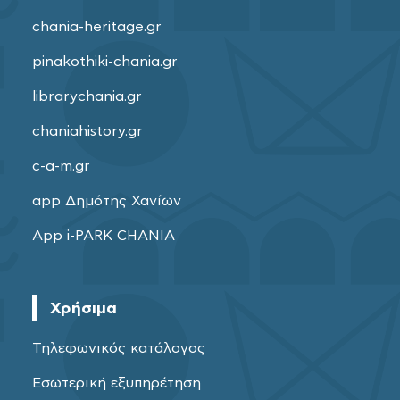
chania-heritage.gr
pinakothiki-chania.gr
librarychania.gr
chaniahistory.gr
c-a-m.gr
app Δημότης Χανίων
App i-PARK CHANIA
Χρήσιμα
Τηλεφωνικός κατάλογος
Εσωτερική εξυπηρέτηση