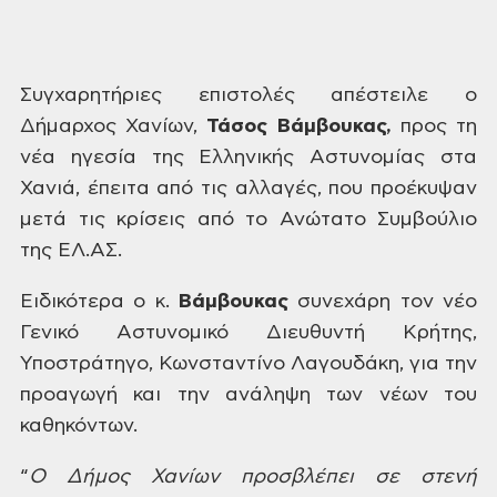
Συγχαρητήριες
επιστολές απέστειλε ο
Δήμαρχος Χανίων,
Τάσος
Βάμβουκας,
προς τη
νέα ηγεσία της Ελληνικής
Αστυνομίας στα
Χανιά, έπειτα από τις
αλλαγές, που προέκυψαν
μετά τις κρίσεις
από το Ανώτατο Συμβούλιο
της ΕΛ.ΑΣ.
Ειδικότερα
ο κ.
Βάμβουκας
συνεχάρη
τον νέο
Γενικό Αστυνομικό Διευθυντή
Κρήτης,
Υποστράτηγο, Κωνσταντίνο
Λαγουδάκη, για την
προαγωγή και την
ανάληψη των νέων του
καθηκόντων.
“
Ο
Δήμος Χανίων προσβλέπει σε στενή