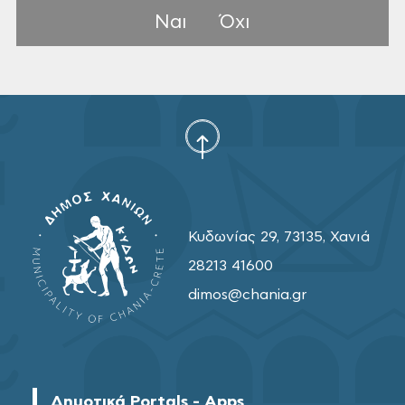
Ναι
Όχι
Κυδωνίας 29, 73135, Χανιά
28213 41600
dimos@chania.gr
Δημοτικά Portals - Apps