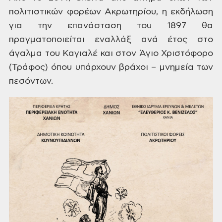
πολιτιστικών φορέων
Ακρωτηρίου, η εκδήλωση
για την επανάσταση
του 1897 θα
πραγματοποιείται εναλλάξ ανά
έτος στο
άγαλμα του Καγιαλέ και στον
Άγιο Χριστόφορο
(Τράφος) όπου υπάρχουν
βράχοι – μνημεία των
πεσόντων.