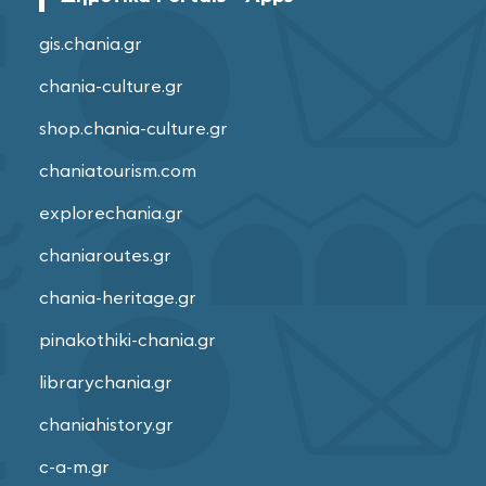
gis.chania.gr
chania-culture.gr
shop.chania-culture.gr
chaniatourism.com
explorechania.gr
chaniaroutes.gr
chania-heritage.gr
pinakothiki-chania.gr
librarychania.gr
chaniahistory.gr
c-a-m.gr