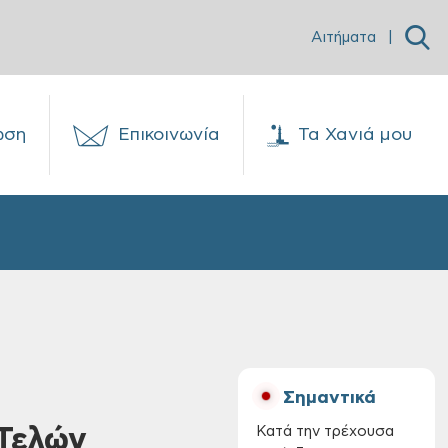
Αιτήματα
|
ωση
Επικοινωνία
Τα Χανιά μου
Σημαντικά
 Τελών
Κατά την τρέχουσα