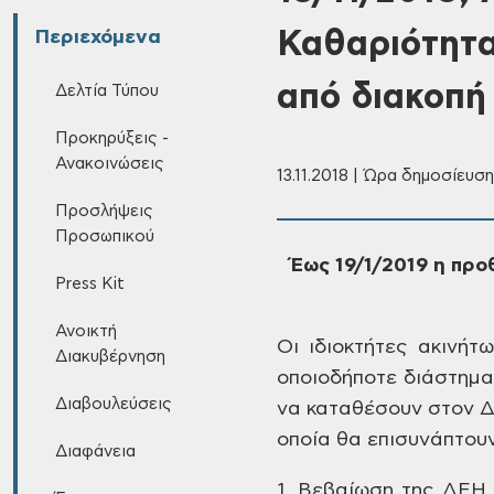
Καθαριότητα
Περιεχόμενα
από διακοπή
Δελτία Τύπου
Προκηρύξεις -
Ανακοινώσεις
13.11.2018 | Ώρα δημοσίευσης
Προσλήψεις
Προσωπικού
Έως
19/1/2019 η προ
Press Kit
Ανοικτή
Οι
ιδιοκτήτες ακινήτω
Διακυβέρνηση
οποιοδήποτε διάστημα
Διαβουλεύσεις
να καταθέσουν στον 
οποία θα
επισυνάπτουν 
Διαφάνεια
1.
Βεβαίωση της ΔΕΗ π