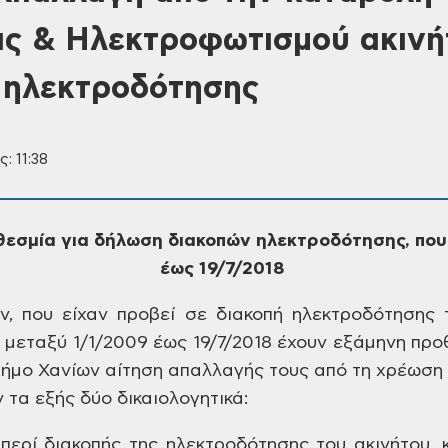
ς & Ηλεκτροφωτισμού ακινή
 ηλεκτροδότησης
: 11:38
θεσμία για δήλωση διακοπών
ηλεκτροδότησης, που 
έως
19/7/2018
ν, που είχαν προβεί
σε διακοπή ηλεκτροδότησης 
 μεταξύ
1/1/2009 έως 19/7/2018 έχουν εξάμηνη προ
Δήμο
Χανίων αίτηση απαλλαγής τους από τη
χρέωση 
τα εξής δύο δικαιολογητικά:
ερί διακοπής της
ηλεκτροδότησης του ακινήτου, κ