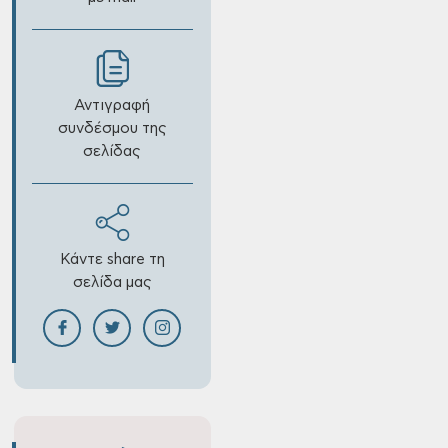
Αντιγραφή
συνδέσμου της
σελίδας
Κάντε share τη
σελίδα μας