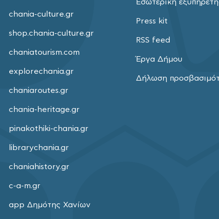
Εσωτερική εξυπηρέτ
chania-culture.gr
Press kit
shop.chania-culture.gr
RSS feed
chaniatourism.com
Έργα Δήμου
explorechania.gr
Δήλωση προσβασιμό
chaniaroutes.gr
chania-heritage.gr
pinakothiki-chania.gr
librarychania.gr
chaniahistory.gr
c-a-m.gr
app Δημότης Χανίων