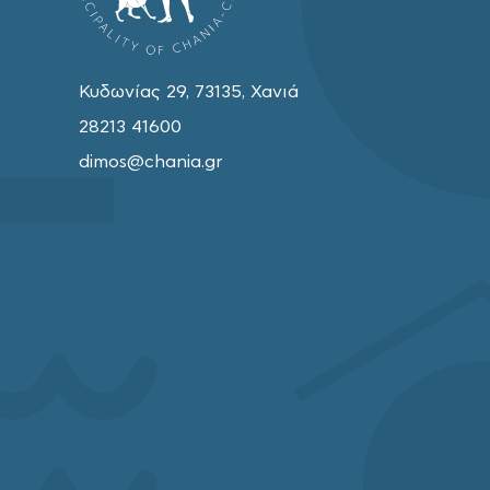
Κυδωνίας 29, 73135, Χανιά
28213 41600
dimos@chania.gr