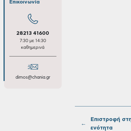
Επικοινωνία
28213 41600
7:30 με 14:30
καθημερινά
dimos@chania.gr
Επιστροφή στ
←
ενότητα