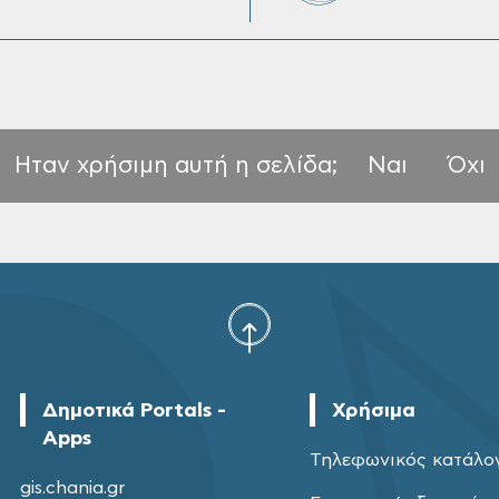
Ηταν χρήσιμη αυτή η σελίδα;
Ναι
Όχι
Δημοτικά Portals -
Χρήσιμα
Apps
Τηλεφωνικός κατάλο
gis.chania.gr