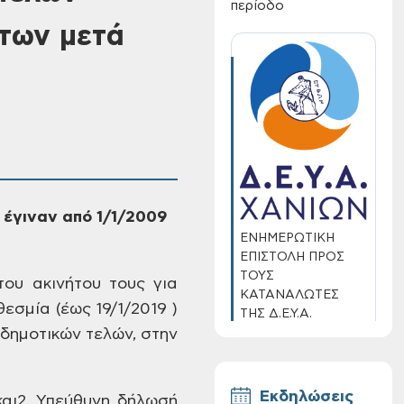
περίοδο
των μετά
έγιναν από 1/1/2009
ΕΝΗΜΕΡΩΤΙΚΗ
ΕΠΙΣΤΟΛΗ ΠΡΟΣ
ΤΟΥΣ
του ακινήτου
τους για
ΚΑΤΑΝΑΛΩΤΕΣ
θεσμία
(έως 19/1/2019 )
ΤΗΣ Δ.Ε.Υ.Α.
ΧΑΝΙΩΝ
δημοτικών τελών, στην
Εκδηλώσεις
αι
2.
Υπεύθυνη δήλωσή