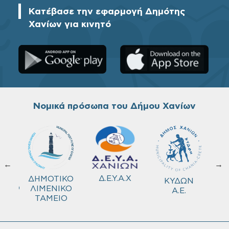
Κατέβασε την εφαρμογή Δημότης
Χανίων για κινητό
Νομικά πρόσωπα του Δήμου Χανίων
←
→
ΚΟ
Δ.Ε.Υ.Α.Χ
ΔΗΜΟΤΙΚΟ
ΚΥΔΩΝ
ΜΕΙΟ
ΛΙΜΕΝΙΚΟ
Α.Ε.
ΤΑΜΕΙΟ