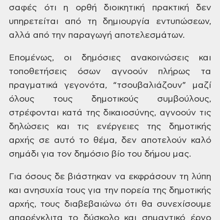
σαφές ότι η
ορθή διοικητική πρακτική δεν
υπηρετείται
από τη δημιουργία εντυπώσεων,
αλλά από
την παραγωγή αποτελεσμάτων.
Επομένως,
οι δημόσιες ανακοινώσεις και
τοποθετήσεις
όσων αγνοούν πλήρως τα
πραγματικά
γεγονότα, “τσουβαλιάζουν” μαζί
όλους
τους δημοτικούς συμβούλους,
στρέφονται
κατά της δικαιοσύνης, αγνοούν τις
δηλώσεις και τις ενέργειες της δημοτικής
αρχής σε αυτό το θέμα, δεν αποτελούν
καλό
σημάδι για τον δημόσιο βίο του
δήμου μας.
Για
όσους δε βιάστηκαν να εκφράσουν τη λύπη
και ανησυχία τους για την πορεία της
δημοτικής
αρχής, τους διαβεβαιώνω ότι
θα συνεχίσουμε
απαρέγκλιτα το δύσκολο
και σημαντικό έργο