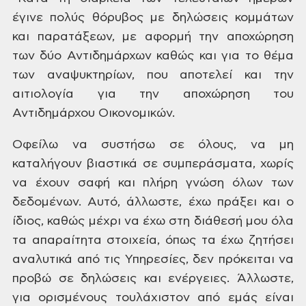
έγινε
πολύς θόρυβος με δηλώσεις κομμάτων
και
παρατάξεων, με αφορμή την αποχώρηση
των
δύο Αντιδημάρχων καθώς και για το θέμα
των αναψυκτηρίων, που αποτελεί και την
αιτιολογία για την αποχώρηση του
Αντιδημάρχου Οικονομικών.
Οφείλω
να συστήσω σε όλους, να μη
καταλήγουν
βιαστικά σε συμπεράσματα, χωρίς
να έχουν
σαφή και πλήρη γνώση όλων των
δεδομένων.
Αυτό, άλλωστε, έχω πράξει και ο
ίδιος,
καθώς μέχρι να έχω στη διάθεσή μου όλα
τα απαραίτητα στοιχεία, όπως τα έχω
ζητήσει
αναλυτικά από τις Υπηρεσίες,
δεν πρόκειται να
προβώ σε δηλώσεις και
ενέργειες. Άλλωστε,
για ορισμένους
τουλάχιστον από εμάς είναι