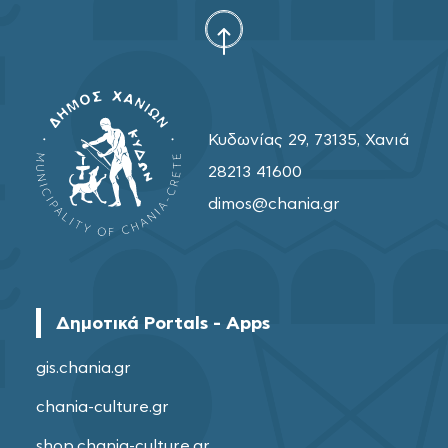
Κυδωνίας 29, 73135, Χανιά
28213 41600
dimos@chania.gr
Δημοτικά Portals - Apps
gis.chania.gr
chania-culture.gr
shop.chania-culture.gr