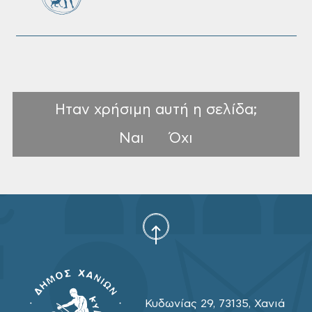
Ηταν χρήσιμη αυτή η σελίδα;
Ναι
Όχι
Κυδωνίας 29, 73135, Χανιά