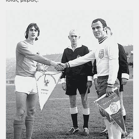
ίδιας μέρας.