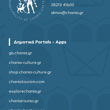
28213 41600
dimos@chania.gr
Δημοτικά Portals - Apps
gis.chania.gr
chania-culture.gr
shop.chania-culture.gr
chaniatourism.com
explorechania.gr
chaniaroutes.gr