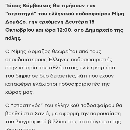
Τάσος Βάμβουκας
θα τιμήσουν τον
“στρατηγό” του ελληνικού
ποδοσφαίρου Μίμη
Δομάζο, την ερχόμενη
Δευτέρα 15
Οκτωβρίου και ώρα 12:00, στο
Δημαρχείο της
πόλης.
Ο Μίμης Δομάζος
θεωρείται από τους
σπουδαιότερους
Έλληνες ποδοσφαιριστές
στην ιστορία
του αθλήματος, ενώ η καριέρα
του διήρκησε
δύο δεκαετίες, κάτι που έχουν
καταφέρει
ελάχιστοι ποδοσφαιριστές της
χώρας
μας.
Ο “στρατηγός”
του ελληνικού ποδοσφαίρου θα
βρεθεί
στα Χανιά, με αφορμή την παρουσίαση
του
βιογραφικού βιβλίου του, το απόγευμα
της