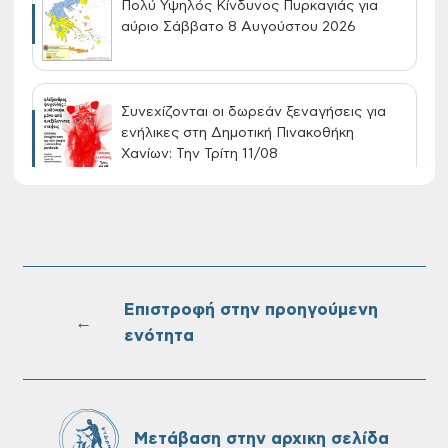
Πολύ Υψηλός Κίνδυνος Πυρκαγιάς για
αύριο Σάββατο 8 Αυγούστου 2026
Συνεχίζονται οι δωρεάν ξεναγήσεις για
ενήλικες στη Δημοτική Πινακοθήκη
Χανίων: Την Τρίτη 11/08
Τακτική συνεδρίαση Δημοτικής Επιτροπής
στις 10-08-2026
Επιστροφή στην προηγούμενη
←
ενότητα
Επαναλειτουργία του συστήματος
SeaTrac στην παραλία του Αγίου
Ονουφρίου
Μετάβαση στην αρχικη σελίδα