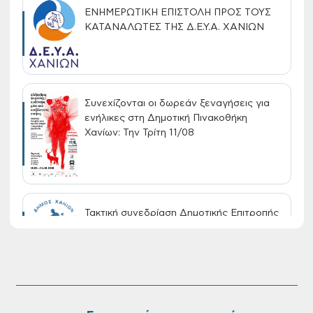
ΕΝΗΜΕΡΩΤΙΚΗ ΕΠΙΣΤΟΛΗ ΠΡΟΣ ΤΟΥΣ
ΚΑΤΑΝΑΛΩΤΕΣ ΤΗΣ Δ.Ε.Υ.Α. ΧΑΝΙΩΝ
Συνεχίζονται οι δωρεάν ξεναγήσεις για
ενήλικες στη Δημοτική Πινακοθήκη
Χανίων: Την Τρίτη 11/08
Τακτική συνεδρίαση Δημοτικής Επιτροπής
στις 10-08-2026
Επαναλειτουργία του συστήματος
SeaTrac στην παραλία του Αγίου