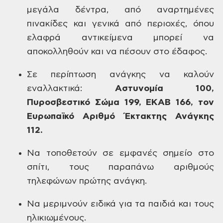
μεγάλα
δέντρα, από αναρτημένες
πινακίδες και
γενικά από περιοχές, όπου
ελαφρά
αντικείμενα μπορεί να
αποκολληθούν
και να πέσουν στο έδαφος.
Σε
περίπτωση ανάγκης να καλούν
εναλλακτικά:
Αστυνομία
100,
Πυροσβεστικό
Σώμα 199,
ΕΚΑΒ
166,
τον
Ευρωπαϊκό Αριθμό Έκτακτης Ανάγκης
112.
Να
τοποθετούν σε εμφανές σημείο στο
σπίτι,
τους παραπάνω αριθμούς
τηλεφώνων πρώτης
ανάγκη.
Να
μεριμνούν ειδικά για τα παιδιά και τους
ηλικιωμένους.