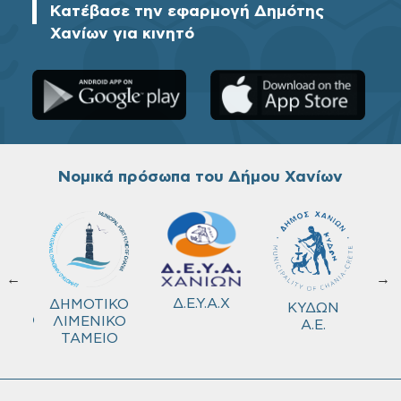
Κατέβασε την εφαρμογή Δημότης
Χανίων για κινητό
Νομικά πρόσωπα του Δήμου Χανίων
←
→
ΚΟ
Δ.Ε.Υ.Α.Χ
ΔΗΜΟΤΙΚΟ
ΚΥΔΩΝ
ΜΕΙΟ
ΛΙΜΕΝΙΚΟ
Α.Ε.
ΤΑΜΕΙΟ