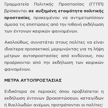
Γραμματεία Πολιτικής Προστασίας (ΓΓΠΠ)
βρίσκονται
σε
αυξημένη ετοιμότητα πολιτικής
προστασίας
,
προκειμένου να αντιμετωπίσουν
άμεσα
τις επιπτώσεις από την πιθανή εκδήλωση
των έντονων καιρικών φαινομένων.
Ακολούθως,
συνιστάται στους πολίτες να είναι
ιδιαίτερα προσεκτικοί, μεριμνώντας για
τη λήψη
μέτρων αυτοπροστασίας από
κινδύνους, που
προέρχονται από την
εκδήλωση των καιρικών
φαινομένων.
ΜΕΤΡΑ
ΑΥΤΟΠΡΟΣΤΑΣIΑΣ
Ειδικότερα
σε περιοχές όπου προβλέπεται η
εκδήλωση
έντονων βροχοπτώσεων, καταιγίδων
ή
θυελλωδών ανέμων, προτρέπονται οι
πολίτες: