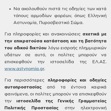
Να
ακολουθούν πιστά τις οδηγίες των κατά
τόπους αρμοδίων φορέων, όπως Ελληνική
Αστυνομία, Πυροσβεστικό Σώμα.
Για
πληροφορίες και ανακοινώσεις
σχετικά
με
την επικρατούσα κατάσταση και τη
βατότητα
του οδικού δικτύου
λόγω
εισροής πλημμυρικών
υδάτων σε αυτό, οι
πολίτες μπορούν να
επισκεφθούν την
ιστοσελίδα της ΕΛ.ΑΣ.
www.astynomia.gr
.
Για
περισσότερες
πληροφορίες
και οδηγίες
αυτοπροστασίας
από τα έντονα καιρικά
φαινόμενα, οι
πολίτες μπορούν να επισκεφθούν
την
ιστοσελίδα
της Γενικής Γραμματείας
Πολιτικής
Προστασίας
στην ηλεκτρονική