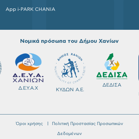
App i-PARK CHANIA
Νομικά πρόσωπα του Δήμου Χανίων
ΔΕΔΙΣΑ
Δ.Ε.Υ.Α.Χ
ΚΥΔΩΝ Α.Ε.
Όροι χρήσης
Πολιτική Προστασίας Προσωπικών
Δεδομένων