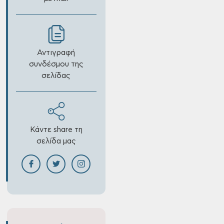
Αντιγραφή
συνδέσμου της
σελίδας
Κάντε share τη
σελίδα μας