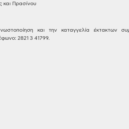
 και Πρασίνου
ωστοποίηση και την καταγγελία
έκτακτων συ
έφωνο: 2821
3 41799.