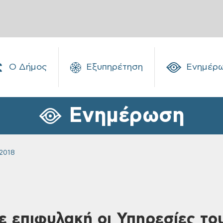
Ο Δήμος
Εξυπηρέτηση
Ενημέρ
Ενημέρωση
2018
Σε επιφυλακή οι Υπηρεσίες τ