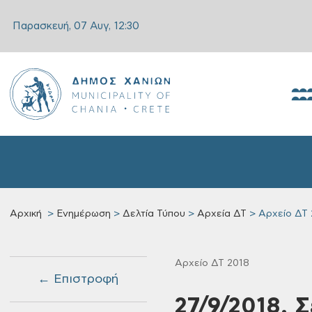
Παρασκευή, 07 Αυγ,
12:30
Αρχική
Ενημέρωση
Δελτία Τύπου
Αρχεία ΔΤ
Αρχείο ΔΤ 
Αρχείο ΔΤ 2018
← Επιστροφή
27/9/2018, 