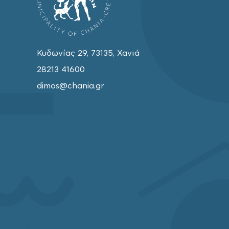
Κυδωνίας 29, 73135, Χανιά
28213 41600
dimos@chania.gr