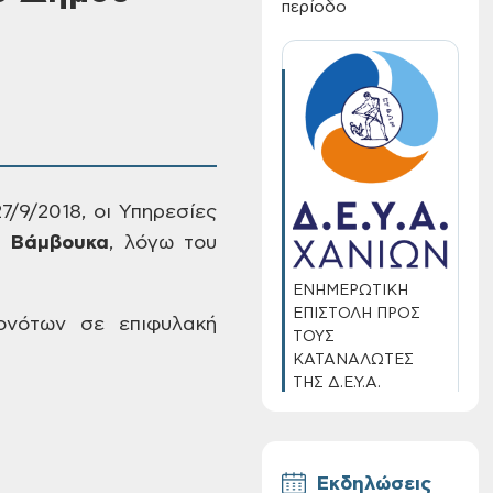
περίοδο
7/9/2018, οι Υπηρεσίες
υ
Βάμβουκα
,
λόγω του
ΕΝΗΜΕΡΩΤΙΚΗ
ΕΠΙΣΤΟΛΗ ΠΡΟΣ
νότων σε επιφυλακή
ΤΟΥΣ
ΚΑΤΑΝΑΛΩΤΕΣ
ΤΗΣ Δ.Ε.Υ.Α.
ΧΑΝΙΩΝ
Εκδηλώσεις