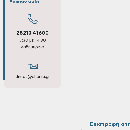
Επικοινωνία
28213 41600
7:30 με 14:30
καθημερινά
dimos@chania.gr
Επιστροφή στ
←