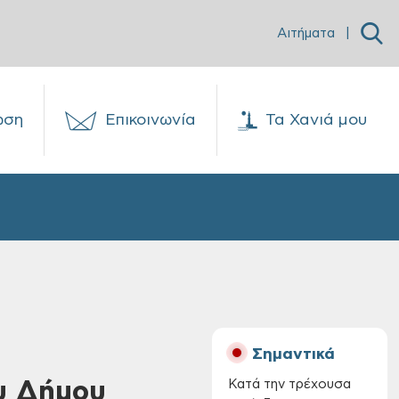
Αιτήματα
|
ωση
Επικοινωνία
Τα Χανιά μου
Σημαντικά
ου Δήμου
Κατά την τρέχουσα