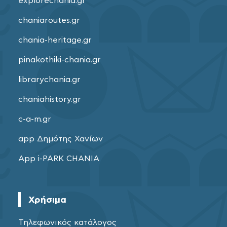
explorechania.gr
chaniaroutes.gr
chania-heritage.gr
pinakothiki-chania.gr
librarychania.gr
chaniahistory.gr
c-a-m.gr
app Δημότης Χανίων
App i-PARK CHANIA
Χρήσιμα
Τηλεφωνικός κατάλογος