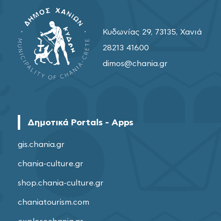
Κυδωνίας 29, 73135, Χανιά
28213 41600
dimos@chania.gr
Δημοτικά Portals - Apps
gis.chania.gr
chania-culture.gr
shop.chania-culture.gr
chaniatourism.com