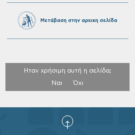
SeaTrac στην παραλία του Αγίου
Ονουφρίου
Μετάβαση στην αρχικη σελίδα
Ηταν χρήσιμη αυτή η σελίδα;
Ναι
Όχι